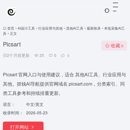
首页
•
AI设计工具
•
行业应用与其他
•
其他AI工具
•
最新收录
•
本批采集AI工
具
•
正文
Picsart
收藏
0
2个月前更新
25
0
0
Picsart 官网入口与使用建议，适合 其他AI工具、行业应用与
其他。抓钱AI导航提供官网域名 picsart.com，分类索引、同
类工具参考和持续排重更新。
语言：
中文/英文
收录时间：
2026-05-23
打开网站