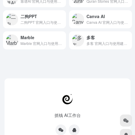
靠谱AI 官网入口与使用建议，适合 其他AI工具、行业应用与其他。抓钱AI导航提供官网域名 kaopuai.com，分类索引、同类工具参考和持续排重更新。
Quran Stories 官网入口与使用建议，适合 其他AI工具、行业应用与其他。抓钱AI导航提供官网域名 quranstories.pro，分类索引、同类工具参考和持续排重更新。
二狗PPT
Canva AI
二狗PPT 官网入口与使用建议，适合 PPT一键生成、PPT方案与演示。抓钱AI导航提供官网域名 2dogppt.com，分类索引、同类工具参考和持续排重更新。
Canva AI 官网入口与使用建议，适合 AI图像与设计、在线设计平台。抓钱AI导航提供官网域名 canva.com，分类索引、同类工具参考和持续排重更新。
Marble
多客
Marble 官网入口与使用建议，适合 其他AI工具、行业应用与其他。抓钱AI导航提供官网域名 marble.worldlabs.ai，分类索引、同类工具参考和持续排重更新。
多客 官网入口与使用建议，适合 其他AI工具、行业应用与其他。抓钱AI导航提供官网域名 duoke.com，分类索引、同类工具参考和持续排重更新。
抓钱 AI工作台