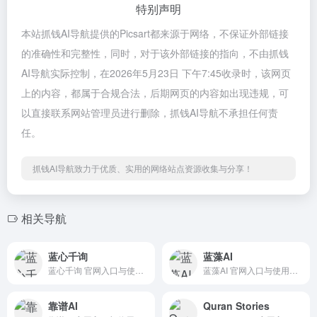
特别声明
本站抓钱AI导航提供的Picsart都来源于网络，不保证外部链接
的准确性和完整性，同时，对于该外部链接的指向，不由抓钱
AI导航实际控制，在2026年5月23日 下午7:45收录时，该网页
上的内容，都属于合规合法，后期网页的内容如出现违规，可
以直接联系网站管理员进行删除，抓钱AI导航不承担任何责
任。
抓钱AI导航致力于优质、实用的网络站点资源收集与分享！
相关导航
蓝心千询
蓝藻AI
蓝心千询 官网入口与使用建议，适合 其他AI工具、行业应用与其他。抓钱AI导航提供官网域名 qianxun.vivo.com，分类索引、同类工具参考和持续排重更新。
蓝藻AI 官网入口与使用建议，适合 其他AI工具、行业应用与其他。抓钱AI导航提供官网域名 lanzhaoai.com，分类索引、同类工具参考和持续排重更新。
靠谱AI
Quran Stories