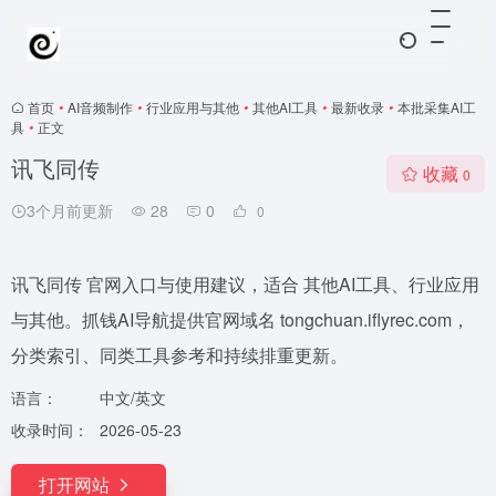
首页
•
AI音频制作
•
行业应用与其他
•
其他AI工具
•
最新收录
•
本批采集AI工
具
•
正文
讯飞同传
收藏
0
3个月前更新
28
0
0
讯飞同传 官网入口与使用建议，适合 其他AI工具、行业应用
与其他。抓钱AI导航提供官网域名 tongchuan.iflyrec.com，
分类索引、同类工具参考和持续排重更新。
语言：
中文/英文
收录时间：
2026-05-23
打开网站