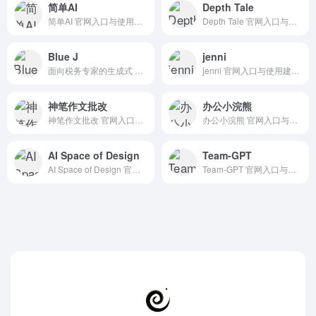
简单AI
Depth Tale
简单AI 官网入口与使用建议，适合 其他AI工具、行业应用与其他。抓钱AI导航提供官网域名 ai.sohu.com，分类索引、同类工具参考和持续排重更新。
Depth Tale 官网入口与使用建议，适合 其他AI工具、行业应用与其他。抓钱AI导航提供官网域名 depthtale.com，分类索引、同类工具参考和持续排重更新。
Blue J
jenni
面向税务专家的生成式 AI 税务研究工具，适合查询法规、案例和税务结论。 抓钱AI导航提供官网入口、分类索引和同类工具参考。
jenni 官网入口与使用建议，适合 其他AI工具、行业应用与其他。抓钱AI导航提供官网域名 jenni.ai，分类索引、同类工具参考和持续排重更新。
神笔作文批改
办公小浣熊
神笔作文批改 官网入口与使用建议，适合 AI搜索与研究、数据分析BI。抓钱AI导航提供官网域名 shenbi.ink，分类索引、同类工具参考和持续排重更新。
办公小浣熊 官网入口与使用建议，适合 其他AI工具、行业应用与其他。抓钱AI导航提供官网域名 xiaohuanxiong.com，分类索引、同类工具参考和持续排重更新。
AI Space of Design
Team-GPT
AI Space of Design 官网入口与使用建议，适合 AI图像与设计、室内建筑设计、房地产建筑AI。抓钱AI导航提供官网域名 aispaceofdesign.com，分类索引、同类工具参考和持续排重更新。
Team-GPT 官网入口与使用建议，适合 其他AI工具、行业应用与其他。抓钱AI导航提供官网域名 team-gpt.com，分类索引、同类工具参考和持续排重更新。