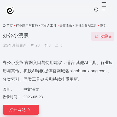
首页
•
行业应用与其他
•
其他AI工具
•
最新收录
•
本批采集AI工具
•
正文
办公小浣熊
收藏
0
2个月前更新
23
0
0
办公小浣熊 官网入口与使用建议，适合 其他AI工具、行业应
用与其他。抓钱AI导航提供官网域名 xiaohuanxiong.com，
分类索引、同类工具参考和持续排重更新。
语言：
中文/英文
收录时间：
2026-05-23
打开网站