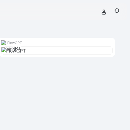
FlowGPT