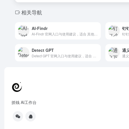
相关导航
AI-Findr
钉
AI-Findr 官网入口与使用建议，适合 其他AI工具、行业应用与其他。抓钱AI导航提供官网域名 ai-findr.com，分类索引、同类工具参考和持续排重更新。
Detect GPT
通
Detect GPT 官网入口与使用建议，适合 其他AI工具、行业应用与其他。抓钱AI导航提供官网域名 thomas.io，分类索引、同类工具参考和持续排重更新。
抓钱 AI工作台