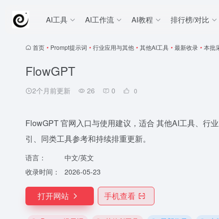
AI工具
AI工作流
AI教程
排行榜/对比
首页
•
Prompt提示词
•
行业应用与其他
•
其他AI工具
•
最新收录
•
本批
FlowGPT
2个月前更新
26
0
0
FlowGPT 官网入口与使用建议，适合 其他AI工具、行业
引、同类工具参考和持续排重更新。
语言：
中文/英文
收录时间：
2026-05-23
打开网站
手机查看