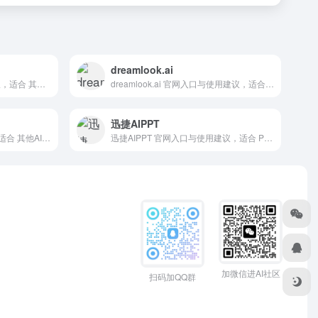
dreamlook.ai
燕雀光年 官网入口与使用建议，适合 其他AI工具、行业应用与其他。抓钱AI导航提供官网域名 yanqueai.com，分类索引、同类工具参考和持续排重更新。
dreamlook.ai 官网入口与使用建议，适合 其他AI工具、行业应用与其他。抓钱AI导航提供官网域名 dreamlook.ai，分类索引、同类工具参考和持续排重更新。
迅捷AIPPT
A1.art 官网入口与使用建议，适合 其他AI工具、行业应用与其他。抓钱AI导航提供官网域名 a1.art，分类索引、同类工具参考和持续排重更新。
迅捷AIPPT 官网入口与使用建议，适合 PPT一键生成、PPT方案与演示。抓钱AI导航提供官网域名 xunjieppt.com，分类索引、同类工具参考和持续排重更新。
加微信进AI社区
扫码加QQ群