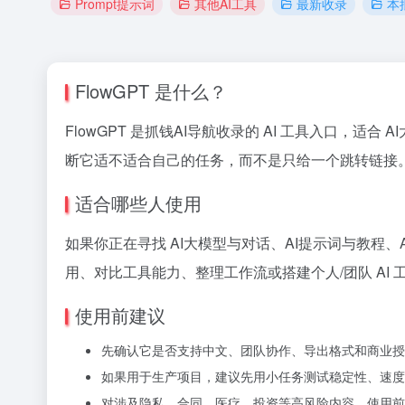
Prompt提示词
其他AI工具
最新收录
本
FlowGPT 是什么？
FlowGPT 是抓钱AI导航收录的 AI 工具入口，适合
断它适不适合自己的任务，而不是只给一个跳转链接
适合哪些人使用
如果你正在寻找 AI大模型与对话、AI提示词与教程、A
用、对比工具能力、整理工作流或搭建个人/团队 AI 
使用前建议
先确认它是否支持中文、团队协作、导出格式和商业授
如果用于生产项目，建议先用小任务测试稳定性、速度
对涉及隐私、合同、医疗、投资等高风险内容，使用前