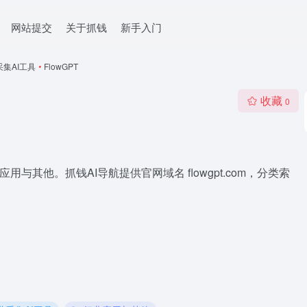
网站提交
关于抓钱
新手入门
采集AI工具
•
FlowGPT
收藏
0
应用与其他。抓钱AI导航提供官网域名 flowgpt.com，分类索