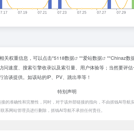
的相关权重信息，可以点击"
5118数据
""
爱站数据
""
Chinaz数
T的访问速度、搜索引擎收录以及索引量、用户体验等；当然要评
进行洽谈提供。如该站的IP、PV、跳出率等！
特别声明
链接的准确性和完整性，同时，对于该外部链接的指向，不由抓钱AI导航实际控
联系网站管理员进行删除，抓钱AI导航不承担任何责任。