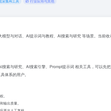
批采集AI工具
行业应用与其他
 AI大模型与对话、AI提示词与教程、AI搜索与研究 等场景。当前收录
。
I搜索与研究、AI搜索引擎、Prompt提示词 相关工具，可以先把
工具体系的用户。
权。
和输出质量。
应再次人工复核。