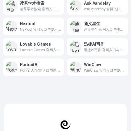
读秀学术搜索
Ask Vandelay
读秀学术搜索 官网入口与使用建议，适合 AI图像与设计、UI原型设计。抓钱AI导航提供官网域名 duxiu.com，分类索引、同类工具参考和持续排重更新。
Ask Vandelay 官网入口与使用建议，适合 AI图像与设计、室内建筑设计、房地产建筑AI。抓钱AI导航提供官网域名 askvandelay.com，分类索引、同类工具参考和持续排重更新。
Nextool
通义星尘
Nextool 官网入口与使用建议，适合 其他AI工具、行业应用与其他。抓钱AI导航提供官网域名 nextool.ai，分类索引、同类工具参考和持续排重更新。
通义星尘 官网入口与使用建议，适合 AI大模型与对话、国产聊天模型。抓钱AI导航提供官网域名 tongyi.aliyun.com，分类索引、同类工具参考和持续排重更新。
Lovable Games
迅捷AI写作
Lovable Games 官网入口与使用建议，适合 AI编程与开发、低代码无代码、游戏娱乐AI。抓钱AI导航提供官网域名 lovablegames.com，分类索引、同类工具参考和持续排重更新。
迅捷AI写作 官网入口与使用建议，适合 AI写作与内容、长文博客写作。抓钱AI导航提供官网域名 aichat1234.com，分类索引、同类工具参考和持续排重更新。
PortraitAI
WinClaw
PortraitAI 官网入口与使用建议，适合 其他AI工具、行业应用与其他。抓钱AI导航提供官网域名 portraitai.com，分类索引、同类工具参考和持续排重更新。
WinClaw 官网入口与使用建议，适合 Agent搭建平台、AI Agent与自动化、法律合同AI。抓钱AI导航提供官网域名 winclaw.winicssec.com，分类索引、同类工具参考和持续排重更新。