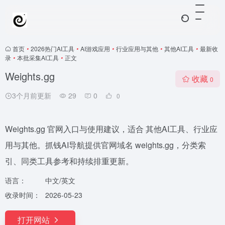
首页
•
2026热门AI工具
•
AI游戏应用
•
行业应用与其他
•
其他AI工具
•
最新收
录
•
本批采集AI工具
•
正文
Weights.gg
收藏
0
3个月前更新
29
0
0
Weights.gg 官网入口与使用建议，适合 其他AI工具、行业应
用与其他。抓钱AI导航提供官网域名 weights.gg，分类索
引、同类工具参考和持续排重更新。
语言：
中文/英文
收录时间：
2026-05-23
打开网站