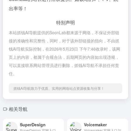
出率等！
特别声明
本站抓钱AI导航提供的SoonLab都来源于网络，不保证外部链
接的准确性和完整性，同时，对于该外部链接的指向，不由抓
钱AI导航实际控制，在2026年5月23日 下午7:46收录时，该网
页上的内容，都属于合规合法，后期网页的内容如出现违规，
可以直接联系网站管理员进行删除，抓钱AI导航不承担任何责
任。
抓钱AI导航致力于优质、实用的网络站点资源收集与分享！
相关导航
SuperDesign
Voicemaker
SuperDesign 官网入口与使用建议，适合 其他AI工具、行业应用与其他。抓钱AI导航提供官网域名 superdesign.dev，分类索引、同类工具参考和持续排重更新。
Voicemaker 官网入口与使用建议，适合 其他AI工具、行业应用与其他。抓钱AI导航提供官网域名 voicemaker.in，分类索引、同类工具参考和持续排重更新。