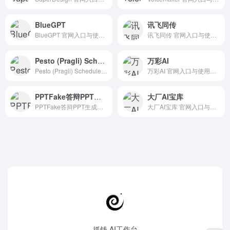
BlueGPT
讯飞同传
BlueGPT 官网入口与使用建议，适合 其他AI工具、行业应用与其他。抓钱AI导航提供官网域名 bluegpt.app，分类索引、同类工具参考和持续排重更新。
讯飞同传 官网入口与使用建议，适合 其他AI工具、行业应用与其他。抓钱AI导航提供官网域名 tongchuan.iflyrec.com，分类索引、同类工具参考和持续排重更新。
Pesto (Pragli) Scheduler for Google Calendar
万彩AI
Pesto (Pragli) Scheduler for Google Calendar 官网入口与使用建议，适合 AI搜索与研究、招聘人力AI、数据分析BI。抓钱AI导航提供官网域名 chromewebstore.google.com，分类索引、同类工具参考和持续排重更新。
万彩AI 官网入口与使用建议，适合 其他AI工具、行业应用与其他。抓钱AI导航提供官网域名 ai.kezhan365.com，分类索引、同类工具参考和持续排重更新。
PPTFake答辩PPT生成器
大厂AI宝库
PPTFake答辩PPT生成器 官网入口与使用建议，适合 PPT一键生成、PPT方案与演示。抓钱AI导航提供官网域名 paperfake.cn，分类索引、同类工具参考和持续排重更新。
大厂AI宝库 官网入口与使用建议，适合 其他AI工具、行业应用与其他。抓钱AI导航提供官网域名 ai.baocool.com.cn，分类索引、同类工具参考和持续排重更新。
抓钱 AI工作台