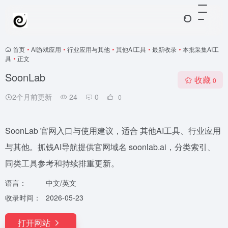
首页
•
AI游戏应用
•
行业应用与其他
•
其他AI工具
•
最新收录
•
本批采集AI工
具
•
正文
SoonLab
收藏
0
2个月前更新
24
0
0
SoonLab 官网入口与使用建议，适合 其他AI工具、行业应用
与其他。抓钱AI导航提供官网域名 soonlab.ai，分类索引、
同类工具参考和持续排重更新。
语言：
中文/英文
收录时间：
2026-05-23
打开网站