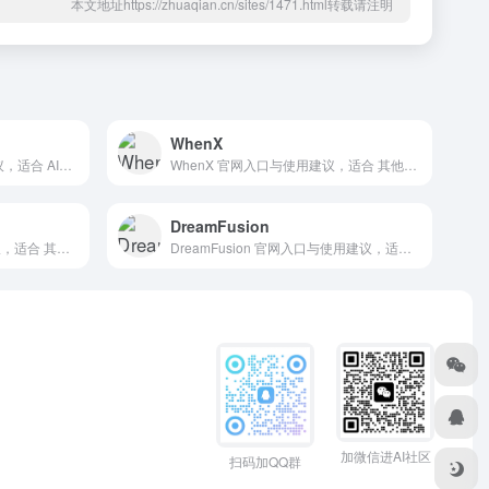
本文地址https://zhuaqian.cn/sites/1471.html转载请注明
WhenX
Anakin.ai 官网入口与使用建议，适合 AI大模型与对话、AI编程与开发、API模型服务。抓钱AI导航提供官网域名 anakin.ai，分类索引、同类工具参考和持续排重更新。
WhenX 官网入口与使用建议，适合 其他AI工具、行业应用与其他。抓钱AI导航提供官网域名 whenx.ai，分类索引、同类工具参考和持续排重更新。
DreamFusion
讯飞听见 官网入口与使用建议，适合 其他AI工具、行业应用与其他。抓钱AI导航提供官网域名 iflyrec.com，分类索引、同类工具参考和持续排重更新。
DreamFusion 官网入口与使用建议，适合 3D建模素材、AI图像与设计、AI编程与开发。抓钱AI导航提供官网域名 dreamfusion3d.github.io，分类索引、同类工具参考和持续排重更新。
加微信进AI社区
扫码加QQ群