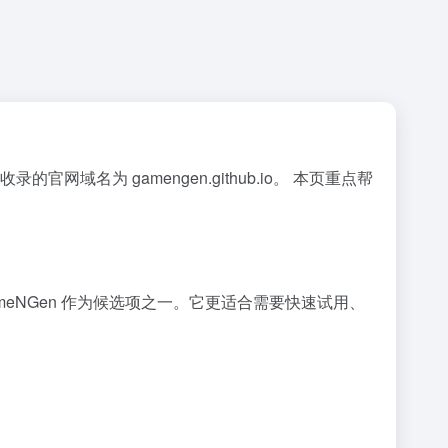
官网域名为 gamengen.github.io。 本页重点帮
ameNGen 作为候选项之一。它更适合需要快速试用、