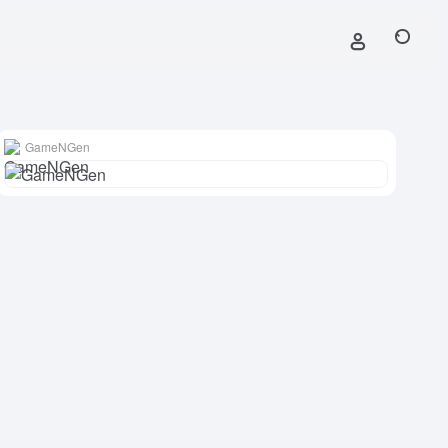
GameNGen