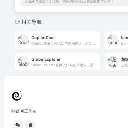
抓钱AI导航致力于优质、实用的网络站点资源收集与分享！
相关导航
CopilotChat
Ico
CopilotChat 官网入口与使用建议，适合 AI办公与学习、AI编程与开发、代码补全。抓钱AI导航提供官网域名 copilot-chat.com，分类索引、同类工具参考和持续排重更新。
Globe Explorer
超级
Globe Explorer 官网入口与使用建议，适合 其他AI工具、行业应用与其他。抓钱AI导航提供官网域名 explorer.globe.engineer，分类索引、同类工具参考和持续排重更新。
抓钱 AI工作台