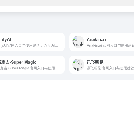
nifyAI
Anakin.ai
IconifyAI 官网入口与使用建议，适合 AI图像与设计、Logo图标设计。抓钱AI导航提供官网域名 iconify.ai，分类索引、同类工具参考和持续排重更新。
麦吉-Super Magic
讯飞听见
超级麦吉-Super Magic 官网入口与使用建议，适合 其他AI工具、行业应用与其他。抓钱AI导航提供官网域名 letsmagic.cn，分类索引、同类工具参考和持续排重更新。