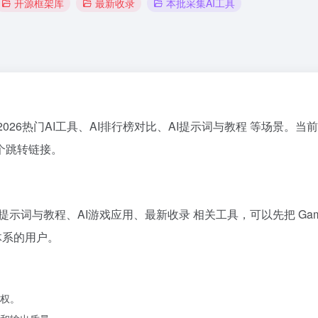
开源框架库
最新收录
本批采集AI工具
2026热门AI工具、AI排行榜对比、AI提示词与教程 等场景。当前收录的
个跳转链接。
AI提示词与教程、AI游戏应用、最新收录 相关工具，可以先把 G
体系的用户。
权。