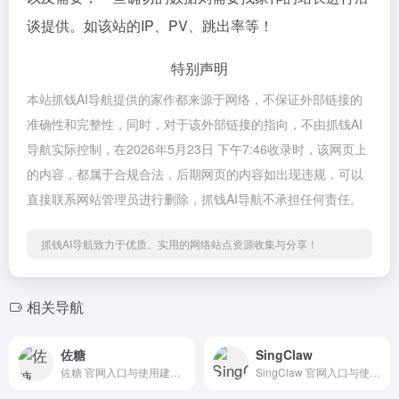
谈提供。如该站的IP、PV、跳出率等！
特别声明
本站抓钱AI导航提供的家作都来源于网络，不保证外部链接的
准确性和完整性，同时，对于该外部链接的指向，不由抓钱AI
导航实际控制，在2026年5月23日 下午7:46收录时，该网页上
的内容，都属于合规合法，后期网页的内容如出现违规，可以
直接联系网站管理员进行删除，抓钱AI导航不承担任何责任。
抓钱AI导航致力于优质、实用的网络站点资源收集与分享！
相关导航
佐糖
SingClaw
佐糖 官网入口与使用建议，适合 其他AI工具、行业应用与其他。抓钱AI导航提供官网域名 picwish.cn，分类索引、同类工具参考和持续排重更新。
SingClaw 官网入口与使用建议，适合 Agent搭建平台、AI Agent与自动化、法律合同AI。抓钱AI导航提供官网域名 singclaw.ai，分类索引、同类工具参考和持续排重更新。