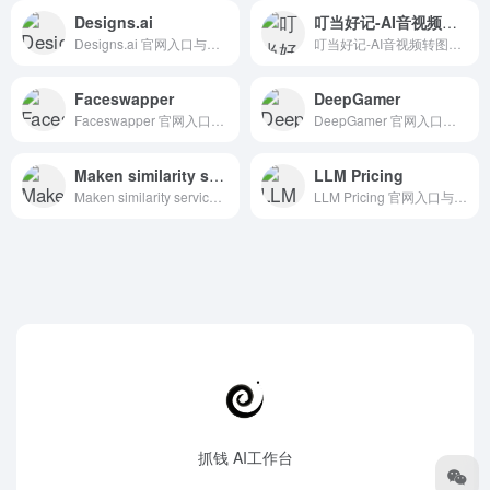
Designs.ai
叮当好记-AI音视频转图文
Designs.ai 官网入口与使用建议，适合 其他AI工具、行业应用与其他。抓钱AI导航提供官网域名 designs.ai，分类索引、同类工具参考和持续排重更新。
叮当好记-AI音视频转图文 官网入口与使用建议，适合 AI视频与动画、文生视频。抓钱AI导航提供官网域名 readlecture.cn，分类索引、同类工具参考和持续排重更新。
Faceswapper
DeepGamer
Faceswapper 官网入口与使用建议，适合 AI图像与设计、头像人像生成。抓钱AI导航提供官网域名 faceswapper.ai，分类索引、同类工具参考和持续排重更新。
DeepGamer 官网入口与使用建议，适合 游戏娱乐AI、行业应用与其他。抓钱AI导航提供官网域名 deepgamer.net，分类索引、同类工具参考和持续排重更新。
Maken similarity service
LLM Pricing
Maken similarity service 官网入口与使用建议，适合 AI搜索与研究、招聘人力AI、数据分析BI。抓钱AI导航提供官网域名 chromewebstore.google.com，分类索引、同类工具参考和持续排重更新。
LLM Pricing 官网入口与使用建议，适合 其他AI工具、行业应用与其他。抓钱AI导航提供官网域名 llm-price.com，分类索引、同类工具参考和持续排重更新。
抓钱 AI工作台