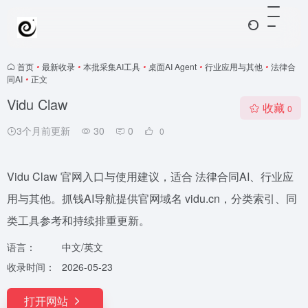
首页
•
最新收录
•
本批采集AI工具
•
桌面AI Agent
•
行业应用与其他
•
法律合
同AI
•
正文
Vidu Claw
收藏
0
3个月前更新
30
0
0
Vidu Claw 官网入口与使用建议，适合 法律合同AI、行业应
用与其他。抓钱AI导航提供官网域名 vidu.cn，分类索引、同
类工具参考和持续排重更新。
语言：
中文/英文
收录时间：
2026-05-23
打开网站