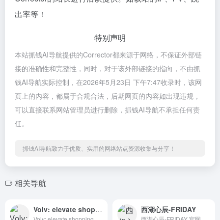
出率等！
特别声明
本站抓钱AI导航提供的Corrector都来源于网络，不保证外部链
接的准确性和完整性，同时，对于该外部链接的指向，不由抓
钱AI导航实际控制，在2026年5月23日 下午7:47收录时，该网
页上的内容，都属于合规合法，后期网页的内容如出现违规，
可以直接联系网站管理员进行删除，抓钱AI导航不承担任何责
任。
抓钱AI导航致力于优质、实用的网络站点资源收集与分享！
相关导航
Volv: elevate shopping experience
西湖心辰-FRIDAY
Volv: elevate shopping experience 官网入口与使用建议，适合 AI办公与学习、团队协作。抓钱AI导航提供官网域名 volv.co，分类索引、同类工具参考和持续排重更新。
西湖心辰-FRIDAY 官网入口与使用建议，适合 其他AI工具、行业应用与其他。抓钱AI导航提供官网域名 heyfriday.cn，分类索引、同类工具参考和持续排重更新。