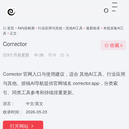
首页
•
AI内容检测
•
行业应用与其他
•
其他AI工具
•
最新收录
•
本批采集AI工
具
•
正文
Corrector
收藏
0
3个月前更新
26
0
0
Corrector 官网入口与使用建议，适合 其他AI工具、行业应用
与其他。抓钱AI导航提供官网域名 corrector.app，分类索
引、同类工具参考和持续排重更新。
语言：
中文/英文
收录时间：
2026-05-23
打开网站