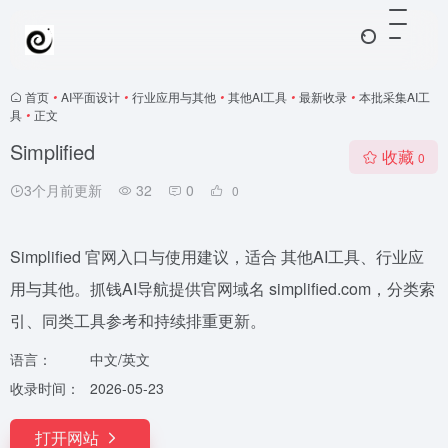
首页
•
AI平面设计
•
行业应用与其他
•
其他AI工具
•
最新收录
•
本批采集AI工
具
•
正文
Simplified
收藏
0
3个月前更新
32
0
0
Simplified 官网入口与使用建议，适合 其他AI工具、行业应
用与其他。抓钱AI导航提供官网域名 simplified.com，分类索
引、同类工具参考和持续排重更新。
语言：
中文/英文
收录时间：
2026-05-23
打开网站