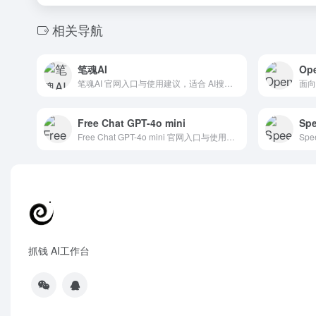
相关导航
笔魂AI
Op
笔魂AI 官网入口与使用建议，适合 AI搜索与研究、数据分析BI。抓钱AI导航提供官网域名 bishen.ink，分类索引、同类工具参考和持续排重更新。
Free Chat GPT-4o mini
Spe
Free Chat GPT-4o mini 官网入口与使用建议，适合 AI大模型与对话、ChatGPT/OpenAI。抓钱AI导航提供官网域名 chatgpt4o.space，分类索引、同类工具参考和持续排重更新。
抓钱 AI工作台