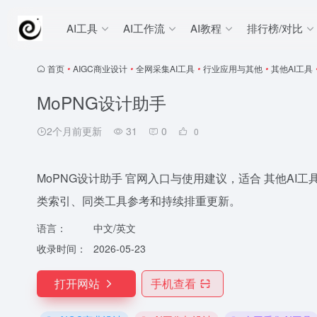
AI工具
AI工作流
AI教程
排行榜/对比
首页
•
AIGC商业设计
•
全网采集AI工具
•
行业应用与其他
•
其他AI工具
MoPNG设计助手
2个月前更新
31
0
0
MoPNG设计助手 官网入口与使用建议，适合 其他AI工具
类索引、同类工具参考和持续排重更新。
语言：
中文/英文
收录时间：
2026-05-23
打开网站
手机查看