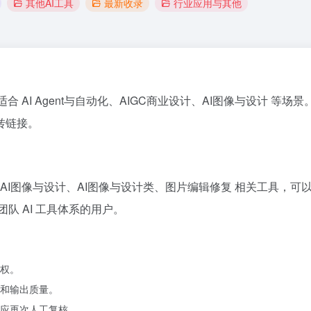
其他AI工具
最新收录
行业应用与其他
适合 AI Agent与自动化、AIGC商业设计、AI图像与设计 等场
转链接。
设计、AI图像与设计、AI图像与设计类、图片编辑修复 相关工具，
队 AI 工具体系的用户。
权。
和输出质量。
应再次人工复核。