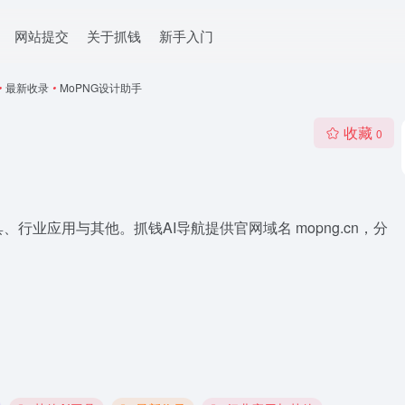
网站提交
关于抓钱
新手入门
•
最新收录
•
MoPNG设计助手
收藏
0
、行业应用与其他。抓钱AI导航提供官网域名 mopng.cn，分