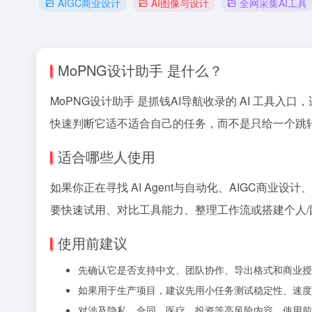
AIGC商业设计
AI图像与设计
全网采集AI工具
MoPNG设计助手 是什么？
MoPNG设计助手 是抓钱AI导航收录的 AI 工具入口，
快速判断它适不适合自己的任务，而不是只给一个跳
适合哪些人使用
如果你正在寻找 AI Agent与自动化、AIGC商业
要快速试用、对比工具能力、整理工作流或搭建个人/团
使用前建议
先确认它是否支持中文、团队协作、导出格式和商业授
如果用于生产项目，建议先用小任务测试稳定性、速度
对涉及隐私、合同、医疗、投资等高风险内容，使用前