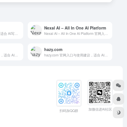
Nexal AI – All In One AI Platform
笔目鱼 官网入口与使用建议，适合 AI写作与内容、长文博客写作。抓钱AI导航提供官网域名 bmysci.com，分类索引、同类工具参考和持续排重更新。
Nexal AI – All In One AI Platform 官网入口与使用建议，适合 其他AI工具、行业应用与其他。抓钱AI导航提供官网域名 nexalai.com，分类索引、同类工具参考和持续排重更新。
hazy.com
ChatDev 官网入口与使用建议，适合 AI大模型与对话、AI编程与开发、API模型服务。抓钱AI导航提供官网域名 chatdev.modelbest.cn，分类索引、同类工具参考和持续排重更新。
hazy.com 官网入口与使用建议，适合 AI搜索与研究、数据分析BI。抓钱AI导航提供官网域名 hazy.com，分类索引、同类工具参考和持续排重更新。
加微信进AI社区
扫码加QQ群