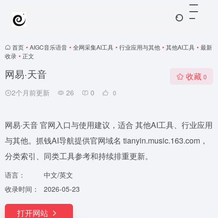
首页
•
AIGC音乐语音
•
全网采集AI工具
•
行业应用与其他
•
其他AI工具
•
最新
收录
•
正文
网易·天音
收藏
0
2个月前更新
26
0
0
网易·天音 官网入口与使用建议，适合 其他AI工具、行业应用
与其他。抓钱AI导航提供官网域名 tianyin.music.163.com，
分类索引、同类工具参考和持续排重更新。
语言：
中文/英文
收录时间：
2026-05-23
打开网站