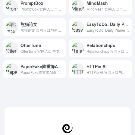
PromptBox
MindMash
PromptBox 官网入口与使用建议，适合 AI提示词与教程、Prompt提示词。抓钱AI导航提供官网域名 promptbox.ai，分类索引、同类工具参考和持续排重更新。
MindMash 官网入口与使用建议，适合 其他AI工具、行业应用与其他。抓钱AI导航提供官网域名 mindmash.me，分类索引、同类工具参考和持续排重更新。
熊猫论文
EasyToDo: Daily Planer
熊猫论文 官网入口与使用建议，适合 AI搜索与研究、学术论文检索。抓钱AI导航提供官网域名 paperpanda.cn，分类索引、同类工具参考和持续排重更新。
EasyToDo: Daily Planer 官网入口与使用建议，适合 AI办公与学习、团队协作。抓钱AI导航提供官网域名 apps.apple.com，分类索引、同类工具参考和持续排重更新。
OtterTune
Relationchips
OtterTune 官网入口与使用建议，适合 AI搜索与研究、数据分析BI。抓钱AI导航提供官网域名 ottertune.com，分类索引、同类工具参考和持续排重更新。
Relationchips 官网入口与使用建议，适合 AI办公与学习、AI搜索与研究、团队协作。抓钱AI导航提供官网域名 relationchips.io，分类索引、同类工具参考和持续排重更新。
PaperFake降重降AI率
HTTPie AI
PaperFake降重降AI率 官网入口与使用建议，适合 AI写作与内容、AI检测降重。抓钱AI导航提供官网域名 paperfake.cn，分类索引、同类工具参考和持续排重更新。
HTTPie AI 官网入口与使用建议，适合 其他AI工具、行业应用与其他。抓钱AI导航提供官网域名 httpie.io，分类索引、同类工具参考和持续排重更新。