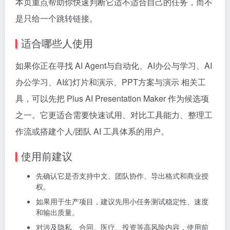
本页重点帮助你快速判断它适不适合自己的任务，而不
是只给一个跳转链接。
适合哪些人使用
如果你正在寻找 AI Agent与自动化、AI办公与学习、AI
办公学习、AI幻灯片和演示、PPT方案与演示 相关工
具，可以先把 Plus AI Presentation Maker 作为候选项
之一。它更适合需要快速试用、对比工具能力、整理工
作流或搭建个人/团队 AI 工具体系的用户。
使用前建议
先确认它是否支持中文、团队协作、导出格式和商业授
权。
如果用于生产项目，建议先用小任务测试稳定性、速度
和输出质量。
对涉及隐私、合同、医疗、投资等高风险内容，使用前