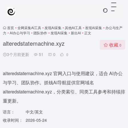
首页
•
全网采集AI工具
•
发现AI采集
•
其他AI工具
•
发现AI采集
•
办公与生产
力
•
AI办公与学习
•
团队协作
•
发现AI采集
•
新出AI
•
正文
alteredstatemachine.xyz
收藏
0
3个月前更新
51
0
0
alteredstatemachine.xyz 官网入口与使用建议，适合 AI办公
与学习、团队协作。抓钱AI导航提供官网域名
alteredstatemachine.xyz，分类索引、同类工具参考和持续排
重更新。
语言：
中文/英文
收录时间：
2026-05-24