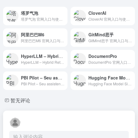
塔罗气泡
CloverAI
塔罗气泡 官网入口与使用建议，适合 其他AI工具、行业应用与其他。抓钱AI导航提供官网域名 taluoqipao.com，分类索引、同类工具参考和持续排重更新。
CloverAI 官网入口与使用建议，适合 AI办公与学习、团队协作。抓钱AI导航提供官网域名 cloverai.in，分类索引、同类工具参考和持续排重更新。
阿里巴巴M6
GitMind思乎
阿里巴巴M6 官网入口与使用建议，适合 AI大模型与对话、开源大模型。抓钱AI导航提供官网域名 m6.aliyun.com，分类索引、同类工具参考和持续排重更新。
GitMind思乎 官网入口与使用建议，适合 其他AI工具、行业应用与其他。抓钱AI导航提供官网域名 gitmind.cn，分类索引、同类工具参考和持续排重更新。
HyperLLM – Hybrid Retrieval Transformers
DocumentPro
HyperLLM – Hybrid Retrieval Transformers 官网入口与使用建议，适合 其他AI工具、行业应用与其他。抓钱AI导航提供官网域名 hyperllm.org，分类索引、同类工具参考和持续排重更新。
DocumentPro 官网入口与使用建议，适合 AI办公与学习、PDF处理。抓钱AI导航提供官网域名 documentpro.ai，分类索引、同类工具参考和持续排重更新。
PBI Pilot – Seu assistente de Power BI
Hugging Face Model Size
PBI Pilot – Seu assistente de Power BI 官网入口与使用建议，适合 AI搜索与研究、招聘人力AI、数据分析BI。抓钱AI导航提供官网域名 chromewebstore.google.com，分类索引、同类工具参考和持续排重更新。
Hugging Face Model Size 官网入口与使用建议，适合 AI图像与设计、头像人像生成、招聘人力AI。抓钱AI导航提供官网域名 chromewebstore.google.com，分类索引、同类工具参考和持续排重更新。
暂无评论