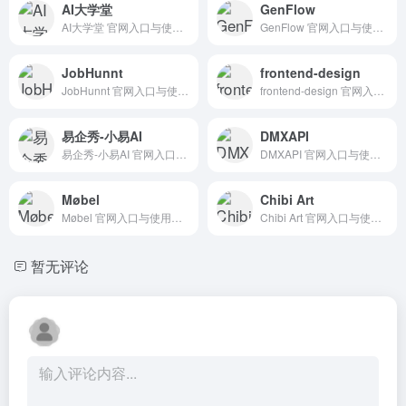
AI大学堂
GenFlow
AI大学堂 官网入口与使用建议，适合 其他AI工具、行业应用与其他。抓钱AI导航提供官网域名 aidaxue.com，分类索引、同类工具参考和持续排重更新。
GenFlow 官网入口与使用建议，适合 Agent搭建平台、AI Agent与自动化。抓钱AI导航提供官网域名 wenku.baidu.com，分类索引、同类工具参考和持续排重更新。
JobHunnt
frontend-design
JobHunnt 官网入口与使用建议，适合 AI办公与学习、团队协作。抓钱AI导航提供官网域名 jobhunnt.com，分类索引、同类工具参考和持续排重更新。
frontend-design 官网入口与使用建议，适合 Agent搭建平台、AI Agent与自动化、AI大模型与对话。抓钱AI导航提供官网域名 github.com，分类索引、同类工具参考和持续排重更新。
易企秀-小易AI
DMXAPI
易企秀-小易AI 官网入口与使用建议，适合 其他AI工具、行业应用与其他。抓钱AI导航提供官网域名 ai.eqxiu.com ，分类索引、同类工具参考和持续排重更新。
DMXAPI 官网入口与使用建议，适合 AI大模型与对话、AI编程与开发、API模型服务。抓钱AI导航提供官网域名 dmxapi.cn，分类索引、同类工具参考和持续排重更新。
Møbel
Chibi Art
Møbel 官网入口与使用建议，适合 AI图像与设计、室内建筑设计、房地产建筑AI。抓钱AI导航提供官网域名 mobel.app，分类索引、同类工具参考和持续排重更新。
Chibi Art 官网入口与使用建议，适合 AI图像与设计、AI搜索与研究、数据分析BI。抓钱AI导航提供官网域名 chibi.pics，分类索引、同类工具参考和持续排重更新。
暂无评论