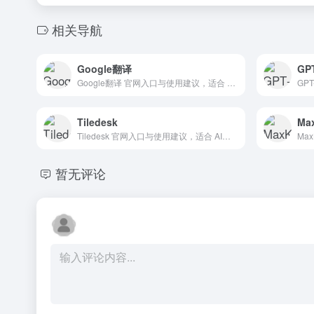
相关导航
Google翻译
GPT
Google翻译 官网入口与使用建议，适合 AI办公与学习、翻译工具。抓钱AI导航提供官网域名 translate.google.com，分类索引、同类工具参考和持续排重更新。
Tiledesk
Ma
Tiledesk 官网入口与使用建议，适合 AI办公与学习、团队协作。抓钱AI导航提供官网域名 tiledesk.com，分类索引、同类工具参考和持续排重更新。
暂无评论