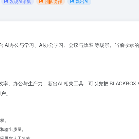
发现AI采集
团队协作
新出AI
口，适合 AI办公与学习、AI办公学习、会议与效率 等场景。当前收录的官
效率、办公与生产力、新出AI 相关工具，可以先把 BLACKBO
用户。
权。
和输出质量。
应再次人工复核。