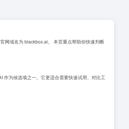
网域名为 blackbox.ai。 本页重点帮助你快速判断
X.AI 作为候选项之一。它更适合需要快速试用、对比工