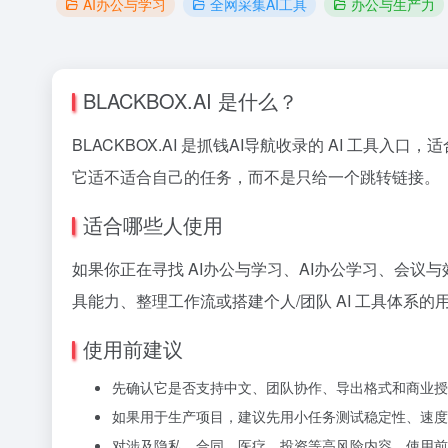
AI办公与学习
全网采集AI工具
办公与生产力
BLACKBOX.AI 是什么？
BLACKBOX.AI 是抓钱AI导航收录的 AI 工具入
它适不适合自己的任务，而不是只给一个跳转链接。
适合哪些人使用
如果你正在寻找 AI办公与学习、AI办公学习、会议与
具能力、整理工作流或搭建个人/团队 AI 工具体系的
使用前建议
先确认它是否支持中文、团队协作、导出格式和商业授
如果用于生产项目，建议先用小任务测试稳定性、速度
对涉及隐私、合同、医疗、投资等高风险内容，使用前