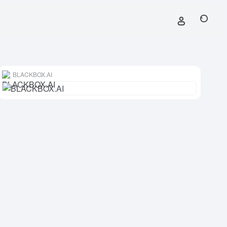
BLACKBOX.AI