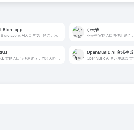
-Store.app
小云雀
GPT-Store.app 官网入口与使用建议，适合 其他AI工具、行业应用与其他。抓钱AI导航提供官网域名 gpt-store.app，分类索引、同类工具参考和持续排重更新。
xKB
OpenMusic AI 音乐生
MaxKB 官网入口与使用建议，适合 AI办公与学习、团队协作。抓钱AI导航提供官网域名 maxkb.pro，分类索引、同类工具参考和持续排重更新。