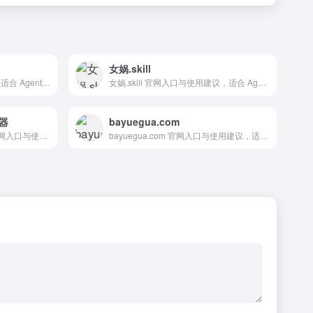
女娲.skill
小云雀 官网入口与使用建议，适合 Agent搭建平台、AI Agent与自动化。抓钱AI导航提供官网域名 xyq.jianying.com，分类索引、同类工具参考和持续排重更新。
女娲.skill 官网入口与使用建议，适合 Agent搭建平台、AI Agent与自动化。抓钱AI导航提供官网域名 nv-wa-skill.lol，分类索引、同类工具参考和持续排重更新。
成器
bayuegua.com
OpenMusic AI 音乐生成器 官网入口与使用建议，适合 AI音频与音乐、音乐生成。抓钱AI导航提供官网域名 openmusic.ai，分类索引、同类工具参考和持续排重更新。
bayuegua.com 官网入口与使用建议，适合 AI搜索与研究、数据分析BI。抓钱AI导航提供官网域名 bayuegua.com，分类索引、同类工具参考和持续排重更新。