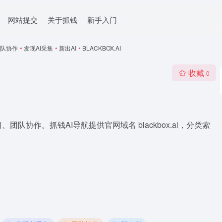
网站提交
关于抓钱
新手入门
队协作
•
发现AI采集
•
新出AI
•
BLACKBOX.AI
收藏
0
习、团队协作。抓钱AI导航提供官网域名 blackbox.ai，分类索