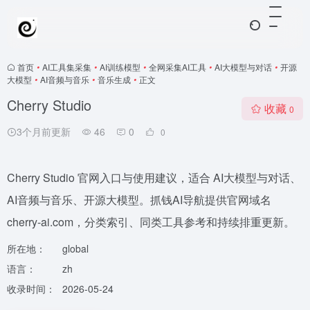
首页
•
AI工具集采集
•
AI训练模型
•
全网采集AI工具
•
AI大模型与对话
•
开源
大模型
•
AI音频与音乐
•
音乐生成
•
正文
Cherry Studio
收藏
0
3个月前更新
46
0
0
Cherry Studio 官网入口与使用建议，适合 AI大模型与对话、
AI音频与音乐、开源大模型。抓钱AI导航提供官网域名
cherry-ai.com，分类索引、同类工具参考和持续排重更新。
所在地：
global
语言：
zh
收录时间：
2026-05-24