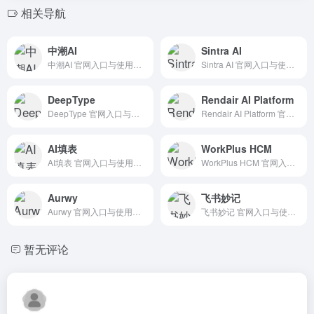
相关导航
中潮AI
Sintra AI
中潮AI 官网入口与使用建议，适合 其他AI工具、行业应用与其他。抓钱AI导航提供官网域名 ai.i-ronge.com，分类索引、同类工具参考和持续排重更新。
Sintra AI 官网入口与使用建议，适合 AI办公与学习、团队协作。抓钱AI导航提供官网域名 sintra.ai，分类索引、同类工具参考和持续排重更新。
DeepType
Rendair AI Platform
DeepType 官网入口与使用建议，适合 AI搜索与研究、数据分析BI。抓钱AI导航提供官网域名 deeptype.app，分类索引、同类工具参考和持续排重更新。
Rendair AI Platform 官网入口与使用建议，适合 AI图像与设计、室内建筑设计、房地产建筑AI。抓钱AI导航提供官网域名 rendair.ai，分类索引、同类工具参考和持续排重更新。
AI填表
WorkPlus HCM
AI填表 官网入口与使用建议，适合 其他AI工具、行业应用与其他。抓钱AI导航提供官网域名 chaoxi.live，分类索引、同类工具参考和持续排重更新。
WorkPlus HCM 官网入口与使用建议，适合 AI办公与学习、团队协作。抓钱AI导航提供官网域名 workplus.ai，分类索引、同类工具参考和持续排重更新。
Aurwy
飞书妙记
Aurwy 官网入口与使用建议，适合 AI办公与学习、团队协作。抓钱AI导航提供官网域名 aurwy.com，分类索引、同类工具参考和持续排重更新。
飞书妙记 官网入口与使用建议，适合 其他AI工具、行业应用与其他。抓钱AI导航提供官网域名 feishu.cn，分类索引、同类工具参考和持续排重更新。
暂无评论