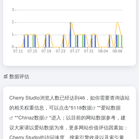
数据评估
Cherry Studio浏览人数已经达到46，如你需要查询该站
的相关权重信息，可以点击"
5118数据
""
爱站数据
""
Chinaz数据
"进入；以目前的网站数据参考，建
议大家请以爱站数据为准，更多网站价值评估因素如：
Cherry Studio的访问速度、搜索引擎收录以及索引量、