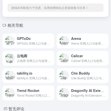
抓钱AI导航致力于优质、实用的网络站点资源收集与分享！
相关导航
GPToDo
Arena
GPToDo 官网入口与使用建议，适合 PPT方案与演示、商业计划书、招聘人力AI。抓钱AI导航提供官网域名 chromewebstore.google.com，分类索引、同类工具参考和持续排重更新。
Arena 官网入口与使用建议，适合 AI办公与学习、团队协作。抓钱AI导航提供官网域名 arena.im，分类索引、同类工具参考和持续排重更新。
云电商
Calicat
云电商 官网入口与使用建议，适合 其他AI工具、行业应用与其他。抓钱AI导航提供官网域名 yunds.com，分类索引、同类工具参考和持续排重更新。
Calicat 官网入口与使用建议，适合 其他AI工具、行业应用与其他。抓钱AI导航提供官网域名 calicat.cn，分类索引、同类工具参考和持续排重更新。
tability.io
Cite Buddy
tability.io 官网入口与使用建议，适合 AI办公与学习、AI搜索与研究、团队协作。抓钱AI导航提供官网域名 tability.app，分类索引、同类工具参考和持续排重更新。
Cite Buddy 官网入口与使用建议，适合 AI搜索与研究、数据分析BI。抓钱AI导航提供官网域名 citebuddy.com，分类索引、同类工具参考和持续排重更新。
Trend Rocket
Dragonfly AI Extension
Trend Rocket 官网入口与使用建议，适合 AI搜索与研究、数据分析BI。抓钱AI导航提供官网域名 trendrocket.io，分类索引、同类工具参考和持续排重更新。
Dragonfly AI Extension 官网入口与使用建议，适合 AI搜索与研究、招聘人力AI、数据分析BI。抓钱AI导航提供官网域名 chromewebstore.google.com，分类索引、同类工具参考和持续排重更新。
暂无评论