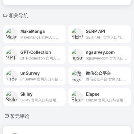
相关导航
MakeManga
SERP API
MakeManga 官网入口与使用建议，适合 AI图像与设计、头像人像生成。抓钱AI导航提供官网域名 makemanga.ai，分类索引、同类工具参考和持续排重更新。
SERP API 官网入口与使用建议，适合 AI搜索与研究、AI编程与开发、API模型服务。抓钱AI导航提供官网域名 get.brightdata.com，分类索引、同类工具参考和持续排重更新。
GPT-Collection
ngsurvey.com
GPT-Collection 官网入口与使用建议，适合 其他AI工具、行业应用与其他。抓钱AI导航提供官网域名 gpt-collection.com，分类索引、同类工具参考和持续排重更新。
ngsurvey.com 官网入口与使用建议，适合 AI搜索与研究、数据分析BI。抓钱AI导航提供官网域名 ngsurvey.com，分类索引、同类工具参考和持续排重更新。
unSurvey
微信公众平台
unSurvey 官网入口与使用建议，适合 AI搜索与研究、数据分析BI。抓钱AI导航提供官网域名 unsurvey.ai，分类索引、同类工具参考和持续排重更新。
微信公众平台 官网入口与使用建议，适合 其他AI工具、行业应用与其他。抓钱AI导航提供官网域名 mp.weixin.qq.com，分类索引、同类工具参考和持续排重更新。
Skiley
Elapse
Skiley 官网入口与使用建议，适合 AI办公与学习、团队协作。抓钱AI导航提供官网域名 skiley.net，分类索引、同类工具参考和持续排重更新。
Elapse 官网入口与使用建议，适合 AI搜索与研究、数据分析BI。抓钱AI导航提供官网域名 elapse.ai，分类索引、同类工具参考和持续排重更新。
暂无评论