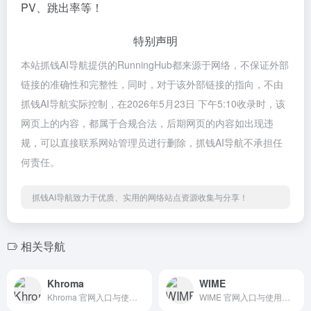
PV、跳出率等！
特别声明
本站抓钱AI导航提供的RunningHub都来源于网络，不保证外部
链接的准确性和完整性，同时，对于该外部链接的指向，不由
抓钱AI导航实际控制，在2026年5月23日 下午5:10收录时，该
网页上的内容，都属于合规合法，后期网页的内容如出现违
规，可以直接联系网站管理员进行删除，抓钱AI导航不承担任
何责任。
抓钱AI导航致力于优质、实用的网络站点资源收集与分享！
相关导航
Khroma
WIME
Khroma 官网入口与使用建议，适合 招聘人力AI、行业应用与其他。抓钱AI导航提供官网域名 khroma.co，分类索引、同类工具参考和持续排重更新。
WIME 官网入口与使用建议，适合 其他AI工具、行业应用与其他。抓钱AI导航提供官网域名 wime-ai.com，分类索引、同类工具参考和持续排重更新。