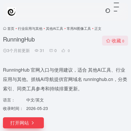
首页
•
行业应用与其他
•
其他AI工具
•
常用AI图像工具
•
正文
RunningHub
收藏
0
3个月前更新
31
0
0
RunningHub 官网入口与使用建议，适合 其他AI工具、行业
应用与其他。抓钱AI导航提供官网域名 runninghub.cn，分类
索引、同类工具参考和持续排重更新。
语言：
中文/英文
收录时间：
2026-05-23
打开网站