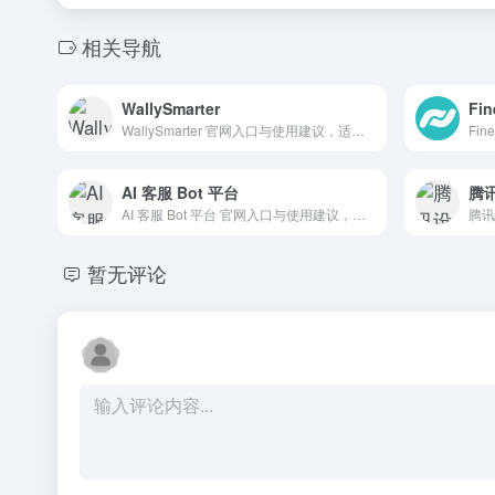
相关导航
WallySmarter
Fin
WallySmarter 官网入口与使用建议，适合 AI搜索与研究、招聘人力AI、数据分析BI。抓钱AI导航提供官网域名 chromewebstore.google.com，分类索引、同类工具参考和持续排重更新。
AI 客服 Bot 平台
腾讯
AI 客服 Bot 平台 官网入口与使用建议，适合 AI Agent与自动化、AI电商与营销、企业客服机器人。抓钱AI导航提供官网域名 intercom.com，分类索引、同类工具参考和持续排重更新。
暂无评论