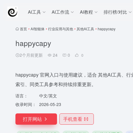
AI工具
AI工作流
AI教程
排行榜/对比
首页
•
AI智能体
•
行业应用与其他
•
其他AI工具
•
happycapy
happycapy
2个月前更新
24
0
0
happycapy 官网入口与使用建议，适合 其他AI工具、行
索引、同类工具参考和持续排重更新。
语言：
中文/英文
收录时间：
2026-05-23
打开网站
手机查看