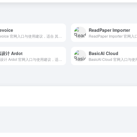
evoice
ReadPaper Importer
Finevoice 官网入口与使用建议，适合 其他AI工具、行业应用与其他。抓钱AI导航提供官网域名 fineshare.com，分类索引、同类工具参考和持续排重更新。
设计 Ardot
BasicAI Cloud
腾讯设计 Ardot 官网入口与使用建议，适合 其他AI工具、行业应用与其他。抓钱AI导航提供官网域名 ardot.tencent.com，分类索引、同类工具参考和持续排重更新。