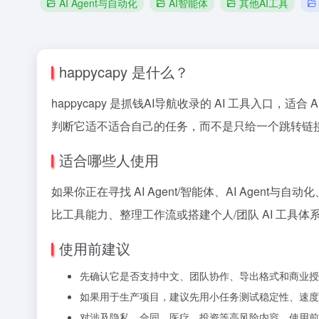
AI Agent与自动化
AI智能体
其他AI工具
happycapy 是什么？
happycapy 是抓钱AI导航收录的 AI 工具入口，适合 
判断它适不适合自己的任务，而不是只给一个跳转链
适合哪些人使用
如果你正在寻找 AI Agent/智能体、AI Agent
比工具能力、整理工作流或搭建个人/团队 AI 工具体
使用前建议
先确认它是否支持中文、团队协作、导出格式和商业授
如果用于生产项目，建议先用小任务测试稳定性、速度
对涉及隐私、合同、医疗、投资等高风险内容，使用前