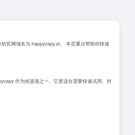
收录的官网域名为 happycapy.ai。 本页重点帮助你快速
appycapy 作为候选项之一。它更适合需要快速试用、对