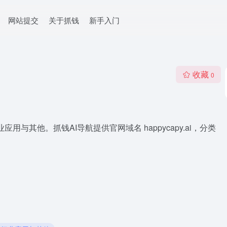
网站提交
关于抓钱
新手入门
收藏
0
业应用与其他。抓钱AI导航提供官网域名 happycapy.ai，分类