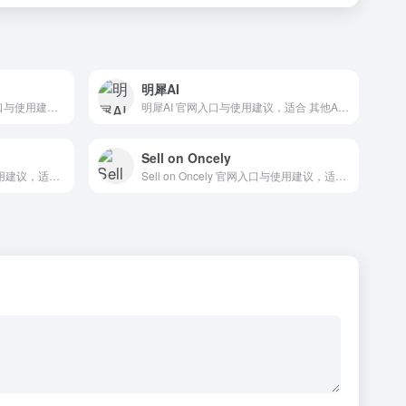
明犀AI
ReadPaper Importer 官网入口与使用建议，适合 AI搜索与研究、招聘人力AI、数据分析BI。抓钱AI导航提供官网域名 chromewebstore.google.com，分类索引、同类工具参考和持续排重更新。
明犀AI 官网入口与使用建议，适合 其他AI工具、行业应用与其他。抓钱AI导航提供官网域名 suppixel.cn，分类索引、同类工具参考和持续排重更新。
Sell on Oncely
BasicAI Cloud 官网入口与使用建议，适合 其他AI工具、行业应用与其他。抓钱AI导航提供官网域名 basic.ai，分类索引、同类工具参考和持续排重更新。
Sell on Oncely 官网入口与使用建议，适合 其他AI工具、行业应用与其他。抓钱AI导航提供官网域名 oncely.com，分类索引、同类工具参考和持续排重更新。