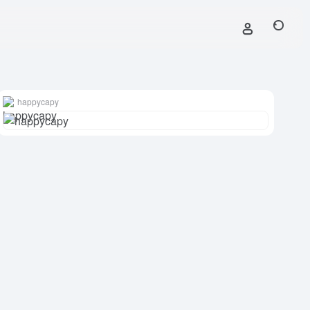
happycapy