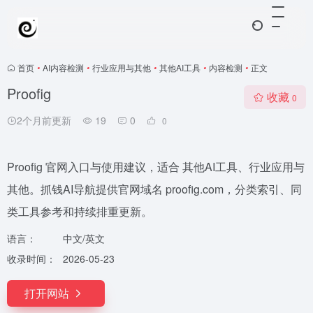
首页
•
AI内容检测
•
行业应用与其他
•
其他AI工具
•
内容检测
•
正文
Proofig
收藏
0
2个月前更新
19
0
0
Proofig 官网入口与使用建议，适合 其他AI工具、行业应用与
其他。抓钱AI导航提供官网域名 proofig.com，分类索引、同
类工具参考和持续排重更新。
语言：
中文/英文
收录时间：
2026-05-23
打开网站