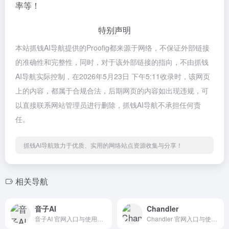
率等！
特别声明
本站抓钱AI导航提供的Proofig都来源于网络，不保证外部链接
的准确性和完整性，同时，对于该外部链接的指向，不由抓钱
AI导航实际控制，在2026年5月23日 下午5:11收录时，该网页
上的内容，都属于合规合法，后期网页的内容如出现违规，可
以直接联系网站管理员进行删除，抓钱AI导航不承担任何责
任。
抓钱AI导航致力于优质、实用的网络站点资源收集与分享！
相关导航
音子AI
Chandler
音子AI 官网入口与使用建议，适合 其他AI工具、行业应用与其他。抓钱AI导航提供官网域名 yinzi.ai，分类索引、同类工具参考和持续排重更新。
Chandler 官网入口与使用建议，适合 其他AI工具、行业应用与其他。抓钱AI导航提供官网域名 chandler.bet，分类索引、同类工具参考和持续排重更新。