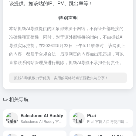
谈提供。如该站的IP、PV、跳出率等！
特别声明
本站抓钱AI导航提供的团象都来源于网络，不保证外部链接的
准确性和完整性，同时，对于该外部链接的指向，不由抓钱AI
导航实际控制，在2026年5月23日 下午5:11收录时，该网页上
的内容，都属于合规合法，后期网页的内容如出现违规，可以
直接联系网站管理员进行删除，抓钱AI导航不承担任何责任。
抓钱AI导航致力于优质、实用的网络站点资源收集与分享！
相关导航
Salesforce AI-Buddy
Pi.ai
Salesforce AI-Buddy 官网入口与使用建议，适合 AI办公与学习、团队协作、招聘人力AI。抓钱AI导航提供官网域名 chromewebstore.google.com，分类索引、同类工具参考和持续排重更新。
Pi.ai 官网入口与使用建议，适合 其他AI工具、行业应用与其他。抓钱AI导航提供官网域名 pi.ai，分类索引、同类工具参考和持续排重更新。