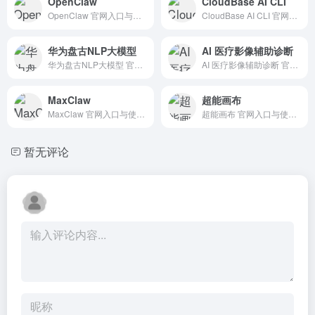
OpenClaw
CloudBase AI CLI
OpenClaw 官网入口与使用建议，适合 法律合同AI、行业应用与其他。抓钱AI导航提供官网域名 clawd.bot，分类索引、同类工具参考和持续排重更新。
CloudBase AI CLI 官网入口与使用建议，适合 其他AI工具、行业应用与其他。抓钱AI导航提供官网域名 docs.cloudbase.net，分类索引、同类工具参考和持续排重更新。
华为盘古NLP大模型
AI 医疗影像辅助诊断
华为盘古NLP大模型 官网入口与使用建议，适合 其他AI工具、行业应用与其他。抓钱AI导航提供官网域名 huaweicloud.com，分类索引、同类工具参考和持续排重更新。
AI 医疗影像辅助诊断 官网入口与使用建议，适合 医疗健康AI、行业应用与其他。抓钱AI导航提供官网域名 deepwise.com，分类索引、同类工具参考和持续排重更新。
MaxClaw
超能画布
MaxClaw 官网入口与使用建议，适合 Agent搭建平台、AI Agent与自动化、法律合同AI。抓钱AI导航提供官网域名 agent.minimaxi.com，分类索引、同类工具参考和持续排重更新。
超能画布 官网入口与使用建议，适合 其他AI工具、行业应用与其他。抓钱AI导航提供官网域名 chaoneng.huabu.com，分类索引、同类工具参考和持续排重更新。
暂无评论