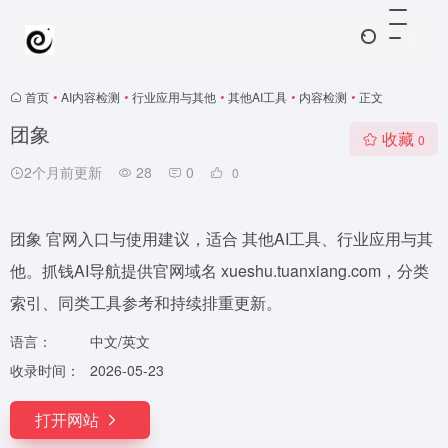
首页
•
AI内容检测
•
行业应用与其他
•
其他AI工具
•
内容检测
•
正文
团象
收藏
0
2个月前更新
28
0
0
团象 官网入口与使用建议，适合 其他AI工具、行业应用与其
他。抓钱AI导航提供官网域名 xueshu.tuanxiang.com，分类
索引、同类工具参考和持续排重更新。
语言：
中文/英文
收录时间：
2026-05-23
打开网站