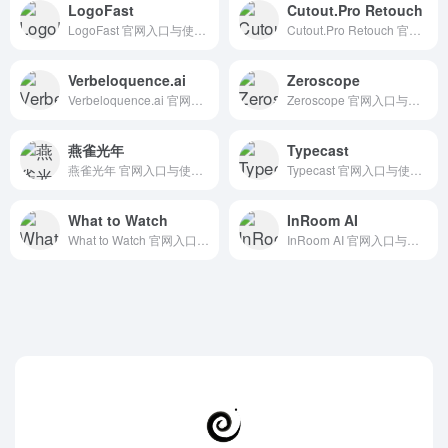
LogoFast
Cutout.Pro Retouch
LogoFast 官网入口与使用建议，适合 AI图像与设计、Logo图标设计。抓钱AI导航提供官网域名 logofa.st，分类索引、同类工具参考和持续排重更新。
Cutout.Pro Retouch 官网入口与使用建议，适合 其他AI工具、行业应用与其他。抓钱AI导航提供官网域名 cutout.pro，分类索引、同类工具参考和持续排重更新。
Verbeloquence.ai
Zeroscope
Verbeloquence.ai 官网入口与使用建议，适合 其他AI工具、行业应用与其他。抓钱AI导航提供官网域名 verbeloquence.ai，分类索引、同类工具参考和持续排重更新。
Zeroscope 官网入口与使用建议，适合 AI图像与设计、AI大模型与对话、头像人像生成。抓钱AI导航提供官网域名 huggingface.co，分类索引、同类工具参考和持续排重更新。
燕雀光年
Typecast
燕雀光年 官网入口与使用建议，适合 其他AI工具、行业应用与其他。抓钱AI导航提供官网域名 yanqueai.com，分类索引、同类工具参考和持续排重更新。
Typecast 官网入口与使用建议，适合 其他AI工具、行业应用与其他。抓钱AI导航提供官网域名 typecast.ai，分类索引、同类工具参考和持续排重更新。
What to Watch
InRoom AI
What to Watch 官网入口与使用建议，适合 AI搜索与研究、招聘人力AI、数据分析BI。抓钱AI导航提供官网域名 chromewebstore.google.com，分类索引、同类工具参考和持续排重更新。
InRoom AI 官网入口与使用建议，适合 AI图像与设计、室内建筑设计、房地产建筑AI。抓钱AI导航提供官网域名 interior-ai.design，分类索引、同类工具参考和持续排重更新。