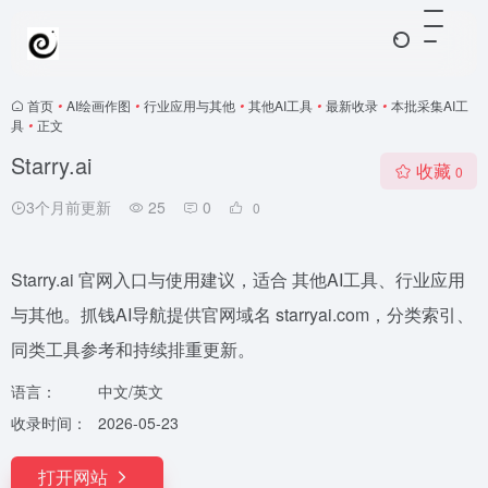
首页
•
AI绘画作图
•
行业应用与其他
•
其他AI工具
•
最新收录
•
本批采集AI工
具
•
正文
Starry.ai
收藏
0
3个月前更新
25
0
0
Starry.ai 官网入口与使用建议，适合 其他AI工具、行业应用
与其他。抓钱AI导航提供官网域名 starryai.com，分类索引、
同类工具参考和持续排重更新。
语言：
中文/英文
收录时间：
2026-05-23
打开网站