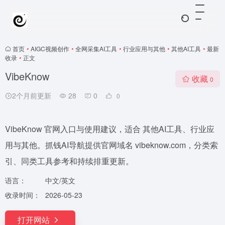
首页
•
AIGC视频创作
•
全网采集AI工具
•
行业应用与其他
•
其他AI工具
•
最新
收录
•
正文
VibeKnow
收藏
0
2个月前更新
28
0
0
VibeKnow 官网入口与使用建议，适合 其他AI工具、行业应
用与其他。抓钱AI导航提供官网域名 vibeknow.com，分类索
引、同类工具参考和持续排重更新。
语言：
中文/英文
收录时间：
2026-05-23
打开网站