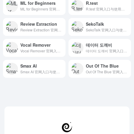
ML for Beginners
R.test
ML for Beginners 官网入口与使用建议，适合 AI编程与开发、开源框架库。抓钱AI导航提供官网域名 microsoft.github.io，分类索引、同类工具参考和持续排重更新。
R.test 官网入口与使用建议，适合 AI搜索与研究、数据分析BI。抓钱AI导航提供官网域名 rtest.ai，分类索引、同类工具参考和持续排重更新。
Review Extraction
SekoTalk
Review Extraction 官网入口与使用建议，适合 AI搜索与研究、AI编程与开发、API模型服务。抓钱AI导航提供官网域名 chromewebstore.google.com，分类索引、同类工具参考和持续排重更新。
SekoTalk 官网入口与使用建议，适合 AI视频与动画、文生视频。抓钱AI导航提供官网域名 sekotalk.com，分类索引、同类工具参考和持续排重更新。
Vocal Remover
데이터 도깨비
Vocal Remover 官网入口与使用建议，适合 其他AI工具、行业应用与其他。抓钱AI导航提供官网域名 vocalremover.org，分类索引、同类工具参考和持续排重更新。
데이터 도깨비 官网入口与使用建议，适合 AI搜索与研究、招聘人力AI、数据分析BI。抓钱AI导航提供官网域名 chromewebstore.google.com，分类索引、同类工具参考和持续排重更新。
Smax AI
Out Of The Blue
Smax AI 官网入口与使用建议，适合 AI办公与学习、团队协作。抓钱AI导航提供官网域名 smax.ai，分类索引、同类工具参考和持续排重更新。
Out Of The Blue 官网入口与使用建议，适合 AI搜索与研究、数据分析BI。抓钱AI导航提供官网域名 outoftheblue.ai，分类索引、同类工具参考和持续排重更新。