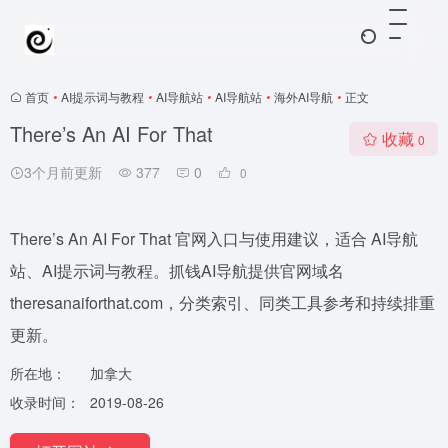
首页
•
AI提示词与教程
•
AI导航站
•
AI导航站
•
海外AI导航
•
正文
There’s An AI For That
收藏
0
3个月前更新
377
0
0
There’s An AI For That 官网入口与使用建议，适合 AI导航
站、AI提示词与教程。抓钱AI导航提供官网域名
theresanaiforthat.com，分类索引、同类工具参考和持续排重
更新。
所在地：
加拿大
收录时间：
2019-08-26