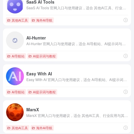
SaaS AI Tools
SaaS AI Tools 官网入口与使用建议，适合 其他AI工具、行业应用与其他。抓钱AI导航提供官网域名 saasaitools.com，分类索引、同类工具参考和持续排重更新。
其他AI工具
海外AI导航
AI-Hunter
AI-Hunter 官网入口与使用建议，适合 AI导航站、AI提示词与教程。抓钱AI导航提供官网域名 ai-hunter.io，分类索引、同类工具参考和持续排重更新。
AI导航站
AI提示词与教程
Easy With AI
Easy With AI 官网入口与使用建议，适合 AI导航站、AI提示词与教程。抓钱AI导航提供官网域名 easywithai.com，分类索引、同类工具参考和持续排重更新。
AI导航站
AI提示词与教程
MarsX
MarsX 官网入口与使用建议，适合 其他AI工具、行业应用与其他。抓钱AI导航提供官网域名 marsx.dev，分类索引、同类工具参考和持续排重更新。
其他AI工具
海外AI导航