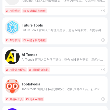
Aitoolnet 官网入口与使用建议，适合 AI导航站、AI提示词与教程。抓钱AI导航提供官网域名 aitoolnet.com，分类索引、同类工具参考和持续排重更新。
AI导航站
AI提示词与教程
Future Tools
Future Tools 官网入口与使用建议，适合 AI导航站、AI提示词与教程。抓钱AI导航提供官网域名 futuretools.io，分类索引、同类工具参考和持续排重更新。
AI导航站
AI提示词与教程
AI Trendz
AI Trendz 官网入口与使用建议，适合 AI搜索与研究、新闻趋势追踪。抓钱AI导航提供官网域名 aitrendz.xyz，分类索引、同类工具参考和持续排重更新。
AI搜索与研究
新闻趋势追踪
ToolsPedia
ToolsPedia 官网入口与使用建议，适合 其他AI工具、行业应用与其他。抓钱AI导航提供官网域名 toolspedia.io，分类索引、同类工具参考和持续排重更新。
其他AI工具
海外AI导航