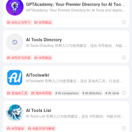
GPTAcademy: Your Premier Directory for AI Tools and Applications
GPTAcademy: Your Premier Directory for AI Tools and Applications 官网入口与使用建议，适合 AI办公与学习、AI导航站、AI提示词与教程。抓钱AI导航提供官网域名 gptacademy.co，分类索引、同类工具参考和持续排重更新。
AI办公与学习
AI导航站
AI Tools Directory
AI Tools Directory 官网入口与使用建议，适合 AI导航站、AI提示词与教程。抓钱AI导航提供官网域名 aiscout.net，分类索引、同类工具参考和持续排重更新。
AI写作与内容
AI导航站
AiToolswiki
AiToolswiki 官网入口与使用建议，适合 其他AI工具、行业应用与其他。抓钱AI导航提供官网域名 aitoolswiki.com，分类索引、同类工具参考和持续排重更新。
其他AI工具
海外AI导航
# AI comparison
# AI directory
# AI reviews
AI Tools List
AI Tools List 官网入口与使用建议，适合 AI导航站、AI提示词与教程。抓钱AI导航提供官网域名 aitoolsarena.com，分类索引、同类工具参考和持续排重更新。
AI导航站
AI提示词与教程