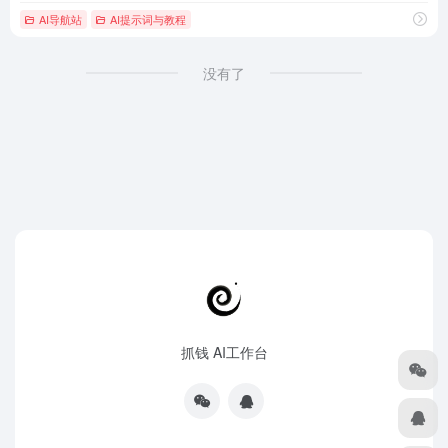
AI导航站
AI提示词与教程
没有了
抓钱 AI工作台