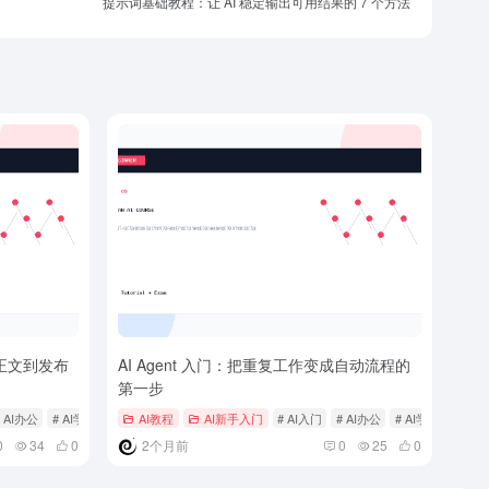
提示词基础教程：让 AI 稳定输出可用结果的 7 个方法
正文到发布
AI Agent 入门：把重复工作变成自动流程的
第一步
# AI办公
# AI学习任务
AI教程
AI新手入门
# AI入门
# AI办公
# AI学习任务
0
34
0
2个月前
0
25
0