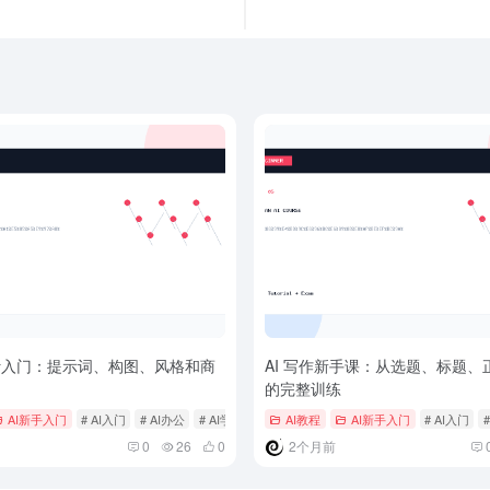
设计入门：提示词、构图、风格和商
AI 写作新手课：从选题、标题、
的完整训练
AI新手入门
# AI入门
# AI办公
# AI学习任务
AI教程
AI新手入门
# AI入门
0
26
0
2个月前