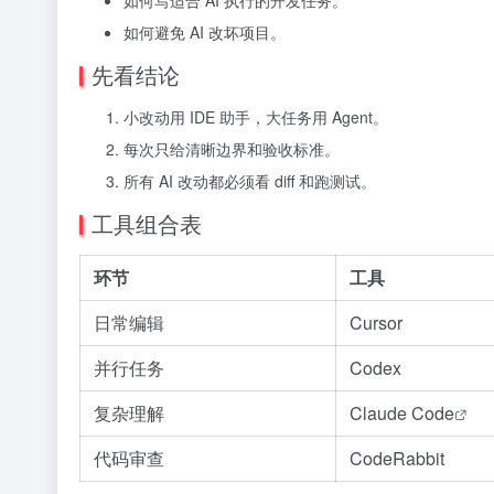
如何写适合 AI 执行的开发任务。
如何避免 AI 改坏项目。
先看结论
小改动用 IDE 助手，大任务用 Agent。
每次只给清晰边界和验收标准。
所有 AI 改动都必须看 diff 和跑测试。
工具组合表
环节
工具
日常编辑
Cursor
并行任务
Codex
复杂理解
Claude Code
代码审查
CodeRabbit