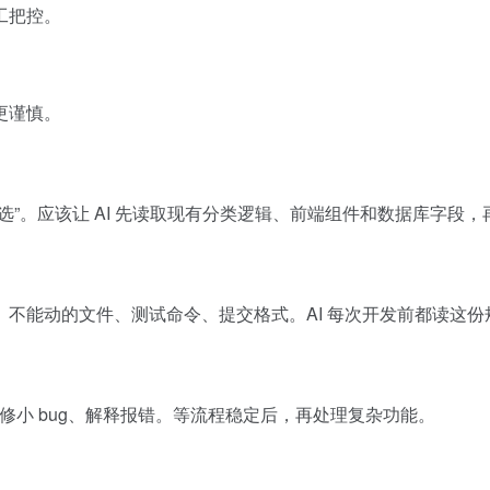
工把控。
更谨慎。
选”。应该让 AI 先读取现有分类逻辑、前端组件和数据库字段
不能动的文件、测试命令、提交格式。AI 每次开发前都读这份
、修小 bug、解释报错。等流程稳定后，再处理复杂功能。