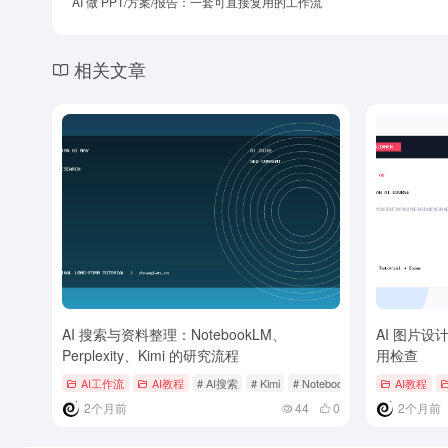
AI 做 PPT/方案/报告：一套可直接复用的工作流
相关文章
AI 搜索与资料整理：NotebookLM、
AI 图片
Perplexity、Kimi 的研究流程
用检查
AI工作流
AI教程
# AI搜索
# Kimi
# NotebookLM
AI教程
2个月前
44
0
2个月前