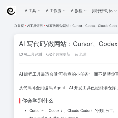
AI工具
AI工作流
AI教程
排行榜/对比
首页
•
AI工具评测
•
AI 写代码/做网站：Cursor、Codex、Claude Cod
AI 写代码/做网站：Cursor、Codex
AI工具评测
2个月前更新
老道
AI 编程工具最适合做“可检查的小任务”，而不是替你
从代码补全到编码 Agent，AI 开发工具已经能
你会学到什么
Cursor
、
Codex
、
Claude Code
的使用分工。