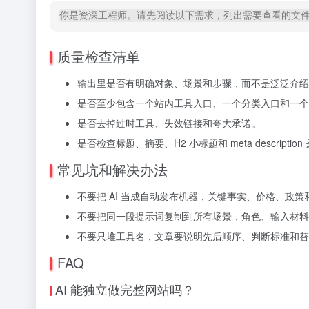
你是资深工程师。请先阅读以下需求，列出需要查看的文
质量检查清单
输出里是否有明确对象、场景和步骤，而不是泛泛介绍
是否至少包含一个站内工具入口、一个分类入口和一个
是否去掉过时工具、失效链接和夸大承诺。
是否检查标题、摘要、H2 小标题和 meta descripti
常见坑和解决办法
不要把 AI 当成自动发布机器，关键事实、价格、政
不要把同一段提示词复制到所有场景，角色、输入材料
不要只堆工具名，文章要说明先后顺序、判断标准和替
FAQ
AI 能独立做完整网站吗？