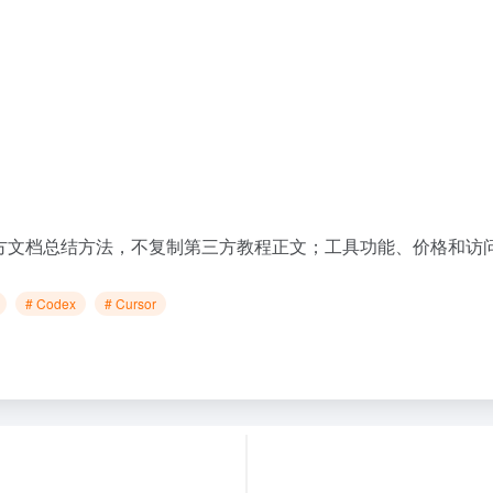
官方文档总结方法，不复制第三方教程正文；工具功能、价格和访
# Codex
# Cursor