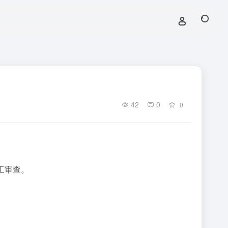
42
0
0
工审查。