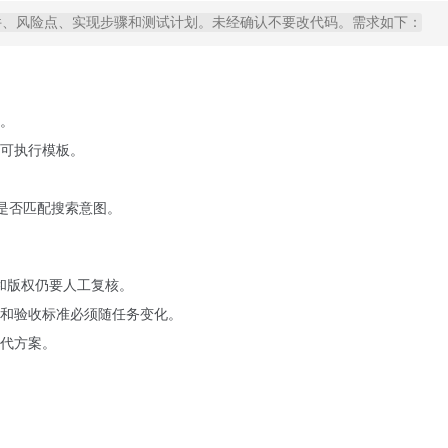
件、风险点、实现步骤和测试计划。未经确认不要改代码。需求如下：
。
可执行模板。
on 是否匹配搜索意图。
策和版权仍要人工复核。
和验收标准必须随任务变化。
代方案。