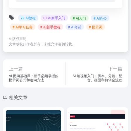
AI教程
AI新手入门
# AI入门
# AI办公
# AI学习任务
# AI新手教程
# AI考试
# 提示词
©
版权声明
文章版权归作者所有，未经允许请勿转载。
上一篇
下一篇
AI 提问基础课：新手必须掌握的
AI 短视频入门：脚本、分镜、配
提示词公式和追问方法
音、画面和剪辑全流程
相关文章