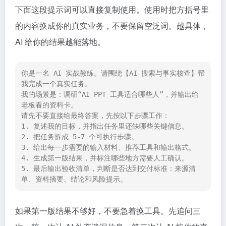
下面这段提示词可以直接复制使用。使用时把方括号里
的内容换成你的真实业务，不要保留空泛词。越具体，
AI 给你的结果越能落地。
你是一名 AI 实战教练。请围绕【AI 搜索与事实核查】帮
我完成一个真实任务。

我的场景是：调研“AI PPT 工具适合哪些人”，并输出给
老板看的资料卡。

请先不要直接给最终答案，先按以下步骤工作：

1. 复述我的目标，并指出任务里还缺哪些关键信息。

2. 把任务拆成 5-7 个可执行步骤。

3. 给出每一步需要的输入材料、推荐工具和输出格式。

4. 生成第一版结果，并标注哪些地方需要人工确认。

5. 最后输出验收清单，判断是否达到交付标准：来源清
单、资料摘要、结论和风险提示。
如果第一版结果不够好，不要急着换工具。先追问三