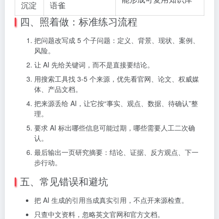
沉淀
语雀
四、照着做：标准练习流程
把问题改写成 5 个子问题：定义、背景、现状、案例、
风险。
让 AI 先给关键词，而不是直接要结论。
用搜索工具找 3-5 个来源，优先看官网、论文、权威媒
体、产品文档。
把来源丢给 AI，让它按“事实、观点、数据、待确认”整
理。
要求 AI 标出哪些信息可能过期，哪些需要人工二次确
认。
最后输出一页研究摘要：结论、证据、反方观点、下一
步行动。
五、常见错误和避坑
把 AI 生成的引用当成真实引用，不点开来源检查。
只查中文资料，忽略英文官网和官方文档。