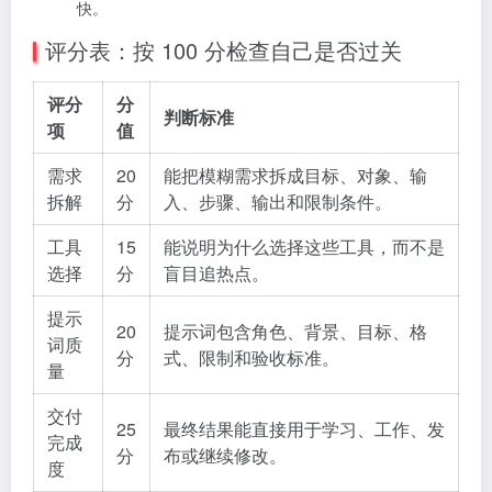
快。
评分表：按 100 分检查自己是否过关
评分
分
判断标准
项
值
需求
20
能把模糊需求拆成目标、对象、输
拆解
分
入、步骤、输出和限制条件。
工具
15
能说明为什么选择这些工具，而不是
选择
分
盲目追热点。
提示
20
提示词包含角色、背景、目标、格
词质
分
式、限制和验收标准。
量
交付
25
最终结果能直接用于学习、工作、发
完成
分
布或继续修改。
度