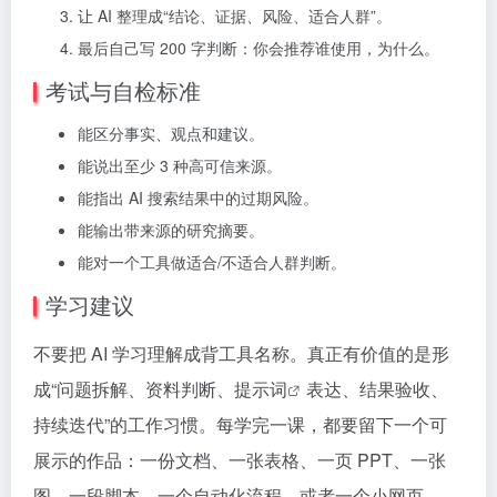
让 AI 整理成“结论、证据、风险、适合人群”。
最后自己写 200 字判断：你会推荐谁使用，为什么。
考试与自检标准
能区分事实、观点和建议。
能说出至少 3 种高可信来源。
能指出 AI 搜索结果中的过期风险。
能输出带来源的研究摘要。
能对一个工具做适合/不适合人群判断。
学习建议
不要把 AI 学习理解成背工具名称。真正有价值的是形
成“问题拆解、资料判断、
提示词
表达、结果验收、
持续迭代”的工作习惯。每学完一课，都要留下一个可
展示的作品：一份文档、一张表格、一页 PPT、一张
图、一段脚本、一个自动化流程，或者一个小网页。