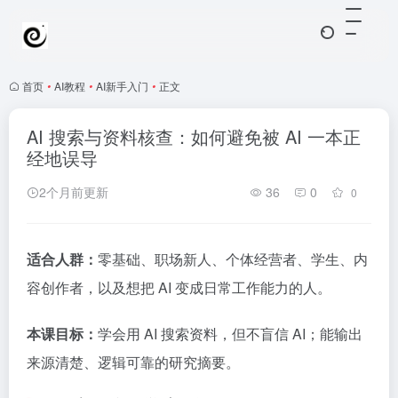
首页
•
AI教程
•
AI新手入门
•
正文
AI 搜索与资料核查：如何避免被 AI 一本正
经地误导
2个月前更新
36
0
0
适合人群：
零基础、职场新人、个体经营者、学生、内
容创作者，以及想把 AI 变成日常工作能力的人。
本课目标：
学会用 AI 搜索资料，但不盲信 AI；能输出
来源清楚、逻辑可靠的研究摘要。