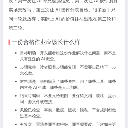
次：第一次让 AI 补充遗漏信息，第二次让 AI 按你的真
实场景改写，第三次让 AI 按评分表自检。很多新手只
问一轮就放弃，实际上 AI 的价值往往出现在第二轮和
第三轮。
一份合格作业应该长什么样
目标明确：开头能看出这份作业解决什么问题，而不是
只有泛泛的 AI 概念。
步骤完整：读者照着步骤能复现，不需要自己猜下一步
怎么做。
材料清楚：说明输入了哪些资料、用了哪些工具、哪些
内容是 AI 生成、哪些是人工判断。
结果可编辑：不要只给截图，要保留文档、表格、提示
词、源文件或链接。
风险已检查：事实、数据、版权、隐私、平台规则都做
过基本检查。
有复盘：写清楚哪里做得好、哪里需要改、下次如何更