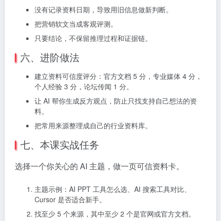
没有记录资料日期，导致用旧信息做新判断。
把营销软文当成客观评测。
只要结论，不保留推理过程和证据链。
六、进阶做法
建立资料可信度评分：官方文档 5 分，专业媒体 4 分，
个人经验 3 分，论坛传闻 1 分。
让 AI 帮你生成反方观点，防止只找支持自己想法的资
料。
把常用来源整理成自己的行业资料库。
七、本课实战任务
选择一个你关心的 AI 主题，做一页可信资料卡。
主题示例：AI PPT 工具怎么选、AI 搜索工具对比、
Cursor 是否适合新手。
找至少 5 个来源，其中至少 2 个是官网或官方文档。