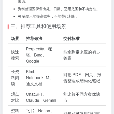
来源。
资料整理要保留出处、日期、适用范围和不确定性。
AI 摘要只能提高效率，不能替代判断。
三、推荐工具和使用场景
场景
推荐做法
交付标准
Perplexity、秘
快速
能拿到带来源的初步
塔、Bing、
搜索
答案
Google
长资
Kimi、
能把 PDF、网页、报
料阅
NotebookLM、
告整理成结构化笔记
读
通义文档
观点
ChatGPT、
能比较不同方案优缺
对比
Claude、Gemini
点
资料
飞书、Notion、
能形成可复用知识库