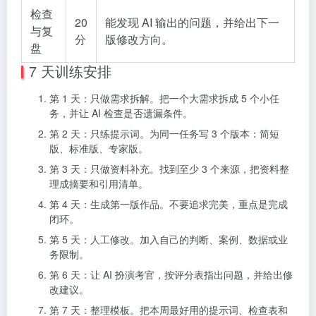
检查
20
能发现 AI 输出的问题，并给出下一
与复
分
版修改方向。
盘
7 天训练安排
第 1 天：只做需求拆解。把一个大需求拆成 5 个小任
务，并让 AI 检查是否遗漏条件。
第 2 天：只练提示词。为同一任务写 3 个版本：简短
版、标准版、专家版。
第 3 天：只做资料补充。找到至少 3 个来源，把资料整
理成摘要和引用清单。
第 4 天：生成第一版作品。不要追求完美，重点是完成
闭环。
第 5 天：人工修改。加入自己的判断、案例、数据或业
务限制。
第 6 天：让 AI 扮演考官，按评分表指出问题，并给出修
改建议。
第 7 天：整理模板。把本周最好用的提示词、检查表和