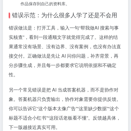
作品保存到自己的资料库。
错误示范：为什么很多人学了还是不会用
错误做法是：打开工具，输入一句“帮我做AI 搜索与事
实核查”，看到一段通顺文字就觉得完成了。这样的结
果通常没有场景、没有边界、没有案例，也没有办法直
接交付。正确做法是先让 AI 问你问题，补齐背景，再
分步骤生成，并且每一步都要求它说明依据和不确定
性。
另一个常见错误是把 AI 当成答案机器，而不是协作对
象。答案机器只负责输出，协作对象需要你提供反馈。
你可以告诉它“这个版本太像广告”“这里缺少数据”“这个
标题不适合小红书”“这段话老板看不懂”。反馈越具体，
下一版越接近真实可用。