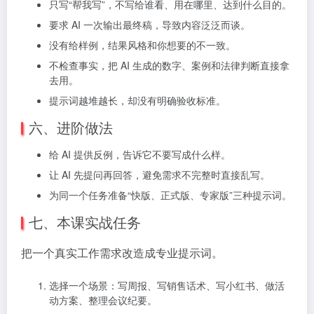
只写“帮我写”，不写给谁看、用在哪里、达到什么目的。
要求 AI 一次输出最终稿，导致内容泛泛而谈。
没有给样例，结果风格和你想要的不一致。
不检查事实，把 AI 生成的数字、案例和法律判断直接拿
去用。
提示词越堆越长，却没有明确验收标准。
六、进阶做法
给 AI 提供反例，告诉它不要写成什么样。
让 AI 先提问再回答，避免需求不完整时直接乱写。
为同一个任务准备“快版、正式版、专家版”三种提示词。
七、本课实战任务
把一个真实工作需求改造成专业提示词。
选择一个场景：写周报、写销售话术、写小红书、做活
动方案、整理会议纪要。