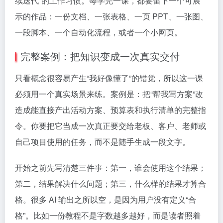
续迭代”的工作习惯。每学完一课，都要留下一个可展
示的作品：一份文档、一张表格、一页 PPT、一张图、
一段脚本、一个自动化流程，或者一个小网页。
完整案例：把知识变成一次真实交付
只看概念很容易产生“我好像懂了”的错觉，所以这一课
必须用一个真实场景来练。案例是：把“帮我写方案”改
造成能直接产出活动方案、预算表和执行清单的完整指
令。你要把它当成一次真正要交给老板、客户、老师或
自己项目使用的任务，而不是随手生成一段文字。
开始之前先写清楚三件事：第一，谁会使用这个结果；
第二，结果解决什么问题；第三，什么样的结果才算合
格。很多 AI 输出之所以空，是因为用户没有定义“合
格”。比如一份教程不是字数越多越好，而是读者照着