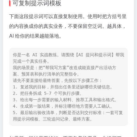
可复制提示词模板
下面这段提示词可以直接复制使用。使用时把方括号里
的内容换成你的真实业务，不要保留空泛词。越具体，
AI 给你的结果越能落地。
你是一名 AI 实战教练。请围绕【AI 提问和提示词】帮我
完成一个真实任务。

我的场景是：把“帮我写方案”改造成能直接产出活动方
案、预算表和执行清单的完整指令。

请先不要直接给最终答案，先按以下步骤工作：

1. 复述我的目标，并指出任务里还缺哪些关键信息。

2. 把任务拆成 5-7 个可执行步骤。

3. 给出每一步需要的输入材料、推荐工具和输出格式。

4. 生成第一版结果，并标注哪些地方需要人工确认。

5. 最后输出验收清单，判断是否达到交付标准：一套可复
用提示词模板、三轮追问记录、最终方案。