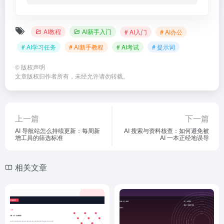
AI教程
AI新手入门
# AI入门
# AI办公
# AI学习任务
# AI新手教程
# AI考试
# 提示词
©
版权声明
文章版权归作者所有，未经允许请勿转载。
上一篇
下一篇
AI 导航站怎么持续更新：每周新
AI 搜索与资料核查：如何避免被
增工具的筛选标准
AI 一本正经地误导
相关文章