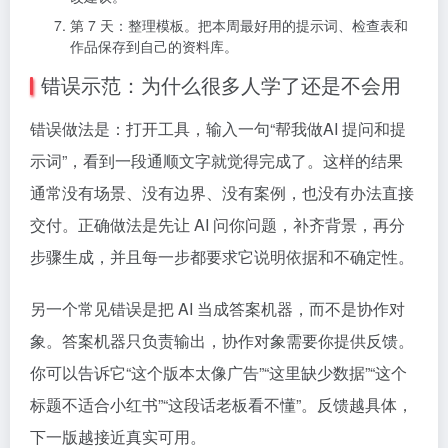
第 7 天：整理模板。把本周最好用的提示词、检查表和
作品保存到自己的资料库。
错误示范：为什么很多人学了还是不会用
错误做法是：打开工具，输入一句“帮我做AI 提问和提
示词”，看到一段通顺文字就觉得完成了。这样的结果
通常没有场景、没有边界、没有案例，也没有办法直接
交付。正确做法是先让 AI 问你问题，补齐背景，再分
步骤生成，并且每一步都要求它说明依据和不确定性。
另一个常见错误是把 AI 当成答案机器，而不是协作对
象。答案机器只负责输出，协作对象需要你提供反馈。
你可以告诉它“这个版本太像广告”“这里缺少数据”“这个
标题不适合小红书”“这段话老板看不懂”。反馈越具体，
下一版越接近真实可用。