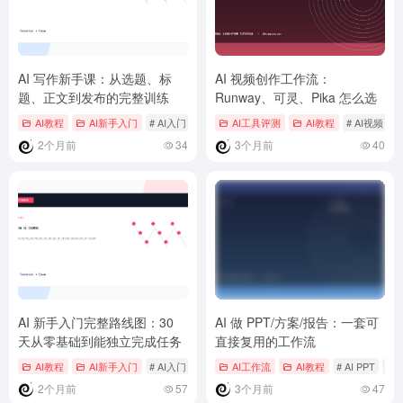
AI 写作新手课：从选题、标
AI 视频创作工作流：
题、正文到发布的完整训练
Runway、可灵、Pika 怎么选
AI教程
AI新手入门
# AI入门
# AI办公
AI工具评测
# AI学习任务
AI教程
# AI视频
#
2个月前
34
3个月前
40
AI 新手入门完整路线图：30
AI 做 PPT/方案/报告：一套可
天从零基础到能独立完成任务
直接复用的工作流
AI教程
AI新手入门
# AI入门
# AI办公
AI工作流
# AI学习任务
AI教程
# AI PPT
# 
2个月前
57
3个月前
47