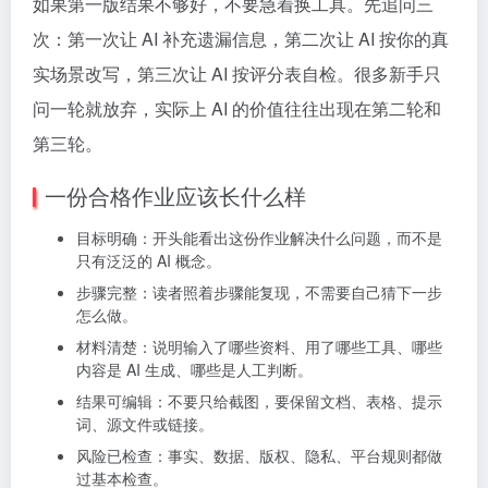
如果第一版结果不够好，不要急着换工具。先追问三
次：第一次让 AI 补充遗漏信息，第二次让 AI 按你的真
实场景改写，第三次让 AI 按评分表自检。很多新手只
问一轮就放弃，实际上 AI 的价值往往出现在第二轮和
第三轮。
一份合格作业应该长什么样
目标明确：开头能看出这份作业解决什么问题，而不是
只有泛泛的 AI 概念。
步骤完整：读者照着步骤能复现，不需要自己猜下一步
怎么做。
材料清楚：说明输入了哪些资料、用了哪些工具、哪些
内容是 AI 生成、哪些是人工判断。
结果可编辑：不要只给截图，要保留文档、表格、提示
词、源文件或链接。
风险已检查：事实、数据、版权、隐私、平台规则都做
过基本检查。