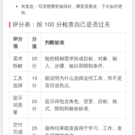
有复盘：写清楚哪里做得好、哪里需要改、下次如何更
快。
评分表：按 100 分检查自己是否过关
评分
分
判断标准
项
值
需求
20
能把模糊需求拆成目标、对象、输
拆解
分
入、步骤、输出和限制条件。
工具
15
能说明为什么选择这些工具，而不是
选择
分
盲目追热点。
提示
20
提示词包含角色、背景、目标、格
词质
分
式、限制和验收标准。
量
交付
25
最终结果能直接用于学习、工作、发
完成