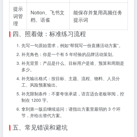
提示
Notion、飞书文
能保存并复用高频任务
词管
档、语雀
提示词
理
四、照着做：标准练习流程
先写一句原始需求，例如“帮我写一份直播活动方案”。
补充角色：你是一个有 5 年经验的品牌活动策划。
补充背景：产品是什么、目标用户是谁、预算和周期是
多少。
补充输出格式：按目标、主题、流程、物料、人员分
工、风险预案输出。
补充限制条件：不要夸张承诺，语言适合老板审阅，控
制在 1200 字。
拿到第一版后继续追问：请指出方案里最弱的 3 个环
节，并给出替代方案。
五、常见错误和避坑