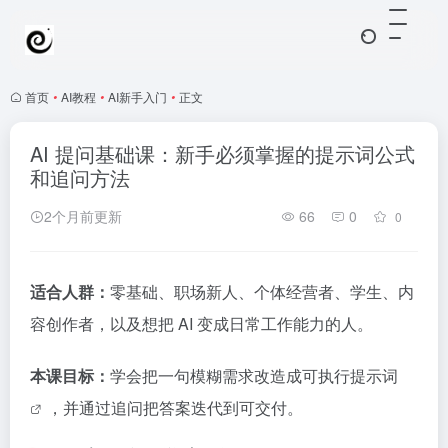
首页
•
AI教程
•
AI新手入门
•
正文
AI 提问基础课：新手必须掌握的提示词公式
和追问方法
2个月前更新
66
0
0
适合人群：
零基础、职场新人、个体经营者、学生、内
容创作者，以及想把 AI 变成日常工作能力的人。
本课目标：
学会把一句模糊需求改造成可执行
提示词
，并通过追问把答案迭代到可交付。