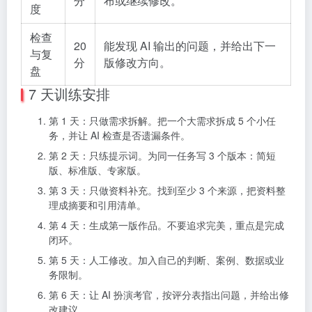
分
布或继续修改。
度
检查
20
能发现 AI 输出的问题，并给出下一
与复
分
版修改方向。
盘
7 天训练安排
第 1 天：只做需求拆解。把一个大需求拆成 5 个小任
务，并让 AI 检查是否遗漏条件。
第 2 天：只练提示词。为同一任务写 3 个版本：简短
版、标准版、专家版。
第 3 天：只做资料补充。找到至少 3 个来源，把资料整
理成摘要和引用清单。
第 4 天：生成第一版作品。不要追求完美，重点是完成
闭环。
第 5 天：人工修改。加入自己的判断、案例、数据或业
务限制。
第 6 天：让 AI 扮演考官，按评分表指出问题，并给出修
改建议。