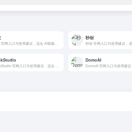
次
秒创
造次 官网入口与使用建议，适合 AI视频与动画、文生视频。抓钱AI导航提供官网域名 zaoci.tv，分类索引、同类工具参考和持续排重更新。
kStudio
DomoAI
WinkStudio 官网入口与使用建议，适合 AI视频与动画、AI音频与音乐、文生视频。抓钱AI导航提供官网域名 wink.meitu.com，分类索引、同类工具参考和持续排重更新。