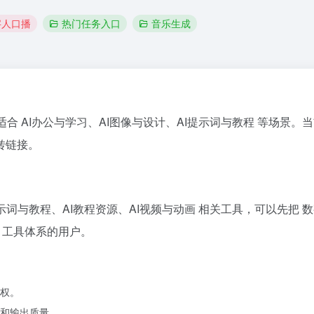
字人口播
热门任务入口
音乐生成
适合 AI办公与学习、AI图像与设计、AI提示词与教程 等场景。当前
转链接。
提示词与教程、AI教程资源、AI视频与动画 相关工具，可以先把 
I 工具体系的用户。
权。
和输出质量。