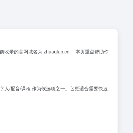
收录的官网域名为 zhuaqian.cn。 本页重点帮助你
数字人/配音/课程 作为候选项之一。它更适合需要快速