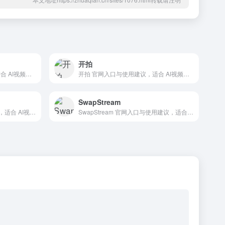
开拍
秒创 官网入口与使用建议，适合 AI视频与动画、文生视频。抓钱AI导航提供官网域名 aigc.yizhentv.com，分类索引、同类工具参考和持续排重更新。
开拍 官网入口与使用建议，适合 AI视频与动画、文生视频。抓钱AI导航提供官网域名 kaipai.meitu.com，分类索引、同类工具参考和持续排重更新。
SwapStream
DomoAI 官网入口与使用建议，适合 AI视频与动画、文生视频。抓钱AI导航提供官网域名 domoai.app，分类索引、同类工具参考和持续排重更新。
SwapStream 官网入口与使用建议，适合 AI视频与动画、文生视频。抓钱AI导航提供官网域名 swapstream.ai，分类索引、同类工具参考和持续排重更新。