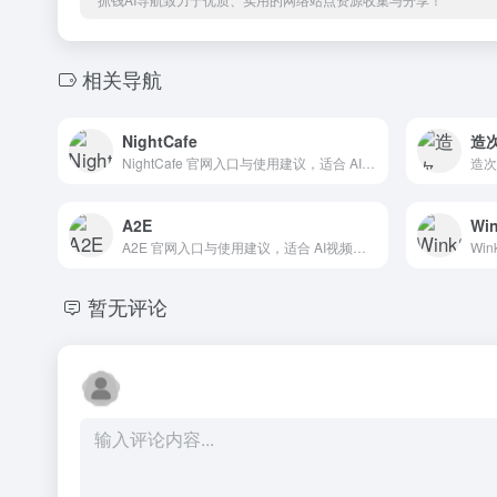
相关导航
NightCafe
造
NightCafe 官网入口与使用建议，适合 AI音频与音乐、音乐生成。抓钱AI导航提供官网域名 nightcafe.studio，分类索引、同类工具参考和持续排重更新。
A2E
Win
A2E 官网入口与使用建议，适合 AI视频与动画、文生视频。抓钱AI导航提供官网域名 a2e.ai，分类索引、同类工具参考和持续排重更新。
暂无评论