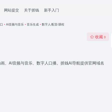
网站提交
关于抓钱
新手入门
口
•
AI音频与音乐
•
音乐生成
•
数字人/配音/课程
收藏
0
与动画、AI音频与音乐、数字人口播。抓钱AI导航提供官网域名
。