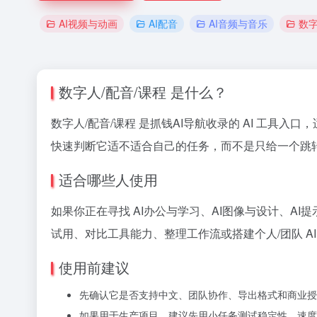
AI视频与动画
AI配音
AI音频与音乐
数
数字人/配音/课程 是什么？
数字人/配音/课程 是抓钱AI导航收录的 AI 工具入口，
快速判断它适不适合自己的任务，而不是只给一个跳
适合哪些人使用
如果你正在寻找 AI办公与学习、AI图像与设计、AI
试用、对比工具能力、整理工作流或搭建个人/团队 A
使用前建议
先确认它是否支持中文、团队协作、导出格式和商业授
如果用于生产项目，建议先用小任务测试稳定性、速度