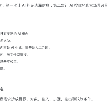
第一次让 AI 补充遗漏信息，第二次让 AI 按你的真实场景改
有泛泛的 AI 概念。
怎么做。
容是 AI 生成、哪些是人工判断。
词、源文件或链接。
过基本检查。
快。
准
糊需求拆成目标、对象、输入、步骤、输出和限制条件。