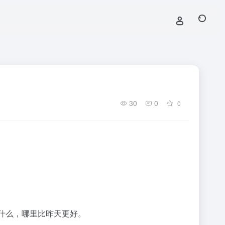
30
0
0
什么，哪里比昨天更好。