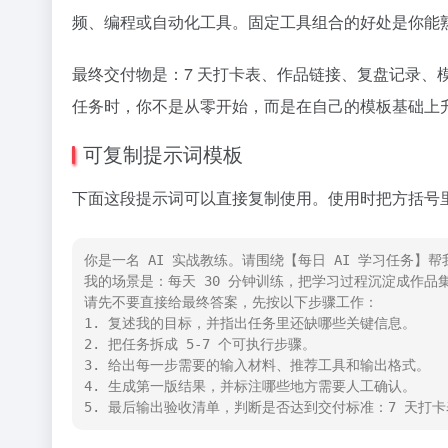
频、编程或自动化工具。固定工具组合的好处是你能
最终交付物是：7 天打卡表、作品链接、复盘记录、
任务时，你不是从零开始，而是在自己的模板基础上
可复制提示词模板
下面这段提示词可以直接复制使用。使用时把方括号里
你是一名 AI 实战教练。请围绕【每日 AI 学习任务】帮
我的场景是：每天 30 分钟训练，把学习过程沉淀成作品集
请先不要直接给最终答案，先按以下步骤工作：

1. 复述我的目标，并指出任务里还缺哪些关键信息。

2. 把任务拆成 5-7 个可执行步骤。

3. 给出每一步需要的输入材料、推荐工具和输出格式。

4. 生成第一版结果，并标注哪些地方需要人工确认。

5. 最后输出验收清单，判断是否达到交付标准：7 天打