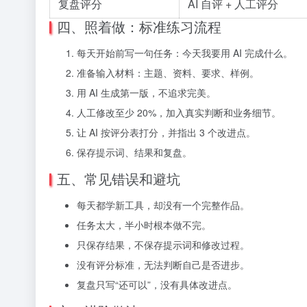
复盘评分
AI 自评 + 人工评分
四、照着做：标准练习流程
每天开始前写一句任务：今天我要用 AI 完成什么。
准备输入材料：主题、资料、要求、样例。
用 AI 生成第一版，不追求完美。
人工修改至少 20%，加入真实判断和业务细节。
让 AI 按评分表打分，并指出 3 个改进点。
保存提示词、结果和复盘。
五、常见错误和避坑
每天都学新工具，却没有一个完整作品。
任务太大，半小时根本做不完。
只保存结果，不保存提示词和修改过程。
没有评分标准，无法判断自己是否进步。
复盘只写“还可以”，没有具体改进点。