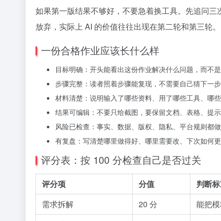
如果第一版结果不够好，不要急着换工具。先追问三次：
放弃，实际上 AI 的价值往往出现在第二轮和第三轮。
一份合格作业应该长什么样
目标明确：开头能看出这份作业解决什么问题，而不是只
步骤完整：读者照着步骤能复现，不需要自己猜下一步
材料清楚：说明输入了哪些资料、用了哪些工具、哪些内
结果可编辑：不要只给截图，要保留文档、表格、提示
风险已检查：事实、数据、版权、隐私、平台规则都做
有复盘：写清楚哪里做得好、哪里需要改、下次如何更
评分表：按 100 分检查自己是否过关
评分项
分值
判断标
需求拆解
20 分
能把模