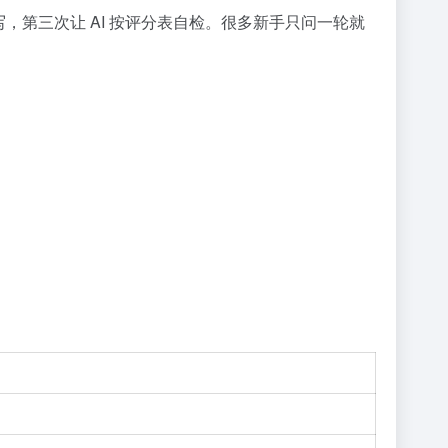
写，第三次让 AI 按评分表自检。很多新手只问一轮就