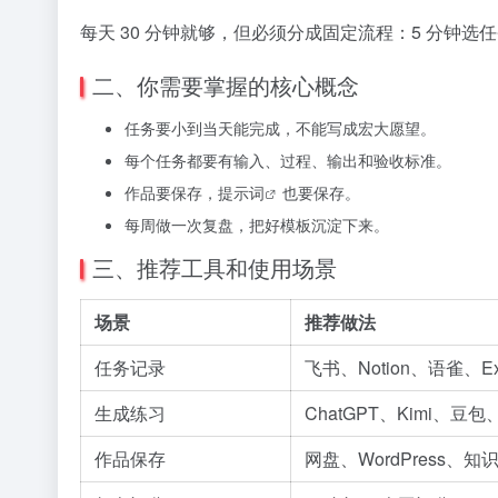
每天 30 分钟就够，但必须分成固定流程：5 分钟选任
二、你需要掌握的核心概念
任务要小到当天能完成，不能写成宏大愿望。
每个任务都要有输入、过程、输出和验收标准。
作品要保存，
提示词
也要保存。
每周做一次复盘，把好模板沉淀下来。
三、推荐工具和使用场景
场景
推荐做法
任务记录
飞书、Notion、语雀、Ex
生成练习
ChatGPT、Kimi、豆包、
作品保存
网盘、WordPress、知