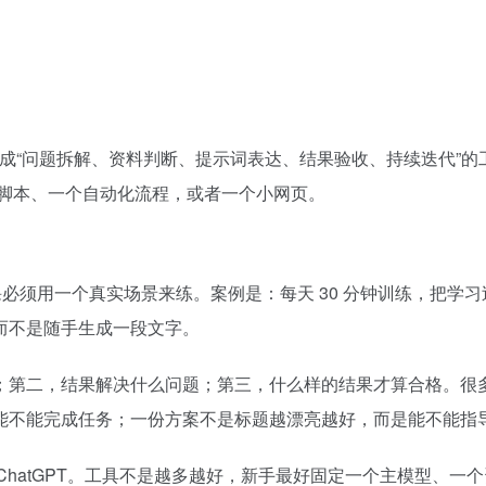
是形成“问题拆解、资料判断、提示词表达、结果验收、持续迭代”
段脚本、一个自动化流程，或者一个小网页。
课必须用一个真实场景来练。案例是：每天 30 分钟训练，把学
而不是随手生成一段文字。
第二，结果解决什么问题；第三，什么样的结果才算合格。很多 A
能不能完成任务；一份方案不是标题越漂亮越好，而是能不能指
Kimi / ChatGPT。工具不是越多越好，新手最好固定一个主