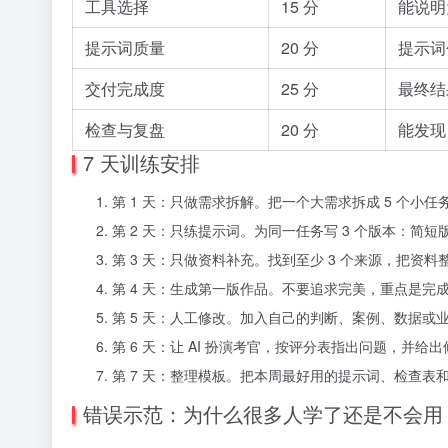
工具选择
15 分
能说明
提示词质量
20 分
提示词
交付完成度
25 分
最终结
检查与复盘
20 分
能发现
7 天训练安排
第 1 天：只做需求拆解。把一个大需求拆成 5 个小任
第 2 天：只练提示词。为同一任务写 3 个版本：简
第 3 天：只做资料补充。找到至少 3 个来源，把资
第 4 天：生成第一版作品。不要追求完美，重点是完
第 5 天：人工修改。加入自己的判断、案例、数据或
第 6 天：让 AI 扮演考官，按评分表指出问题，并给
第 7 天：整理模板。把本周最好用的提示词、检查表
错误示范：为什么很多人学了还是不会用