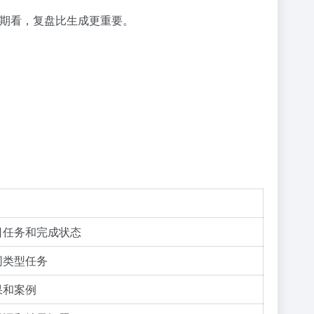
。长期看，复盘比生成更重要。
日任务和完成状态
同类型任务
果和案例