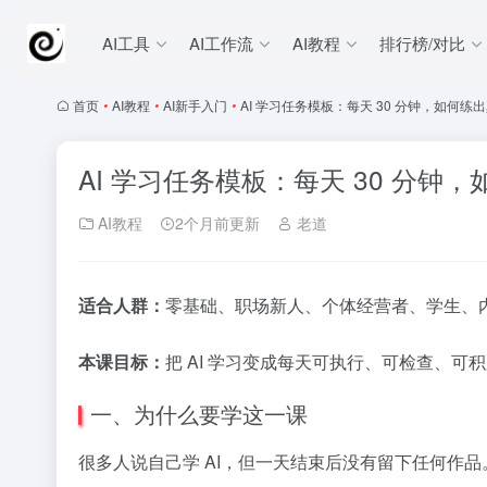
AI工具
AI工作流
AI教程
排行榜/对比
首页
•
AI教程
•
AI新手入门
•
AI 学习任务模板：每天 30 分钟，如何练
AI 学习任务模板：每天 30 分钟
AI教程
2个月前更新
老道
适合人群：
零基础、职场新人、个体经营者、学生、内
本课目标：
把 AI 学习变成每天可执行、可检查、可
一、为什么要学这一课
很多人说自己学 AI，但一天结束后没有留下任何作