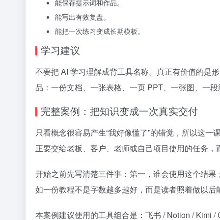
能保存提示词和作品。
能写出有效复盘。
能把一次练习变成长期模板。
学习建议
不要把 AI 学习理解成背工具名称。真正有价值的
品：一份文档、一张表格、一页 PPT、一张图、一
完整案例：把知识变成一次真实交付
只看概念很容易产生“我好像懂了”的错觉，所以这一
正要交给老板、客户、老师或自己项目使用的任务，
开始之前先写清楚三件事：第一，谁会使用这个结果；
如一份教程不是字数越多越好，而是读者照着做以后
本案例建议使用的工具组合是：飞书 / Notion / 