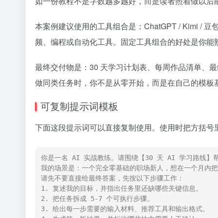
如一份教程不是字数越多越好，而是读者照着做以后
本案例建议使用的工具组合是：ChatGPT / Kim
频、编程或自动化工具。固定工具组合的好处是你能
最终交付物是：30 天学习计划表、每周作品清单、
做同类任务时，你不是从零开始，而是在自己的模板
可复制提示词模板
下面这段提示词可以直接复制使用。使用时把方括号里
你是一名 AI 实战教练。请围绕【30 天 AI 学习路线】
我的场景是：一个完全零基础的职场新人，想在一个月内把 A
请先不要直接给最终答案，先按以下步骤工作：

1. 复述我的目标，并指出任务里还缺哪些关键信息。

2. 把任务拆成 5-7 个可执行步骤。

3. 给出每一步需要的输入材料、推荐工具和输出格式。
