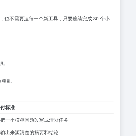
，也不需要追每一个新工具，只要连续完成 30 个小
工具。
合项目。
交付标准
能把一个模糊问题改写成清晰任务
能输出来源清楚的摘要和结论