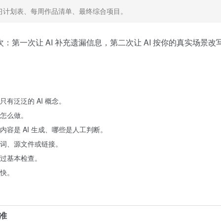
学习计划表、每周作品清单、最终综合项目。
第一次让 AI 补充遗漏信息，第二次让 AI 按你的真实场景改
有泛泛的 AI 概念。
怎么做。
容是 AI 生成、哪些是人工判断。
词、源文件或链接。
过基本检查。
快。
准