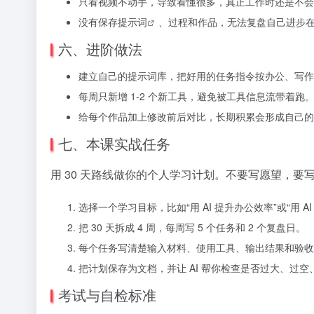
只看视频不动手，导致看懂很多，真正工作时还是不会
没有保存
提示词
、过程和作品，无法复盘自己进步
六、进阶做法
建立自己的提示词库，把好用的任务指令按办公、写作
每周只新增 1-2 个新工具，避免被工具信息流带着跑
给每个作品加上修改前后对比，长期积累会形成自己的
七、本课实战任务
用 30 天路线做你的个人学习计划。不要写愿望，要
选择一个学习目标，比如“用 AI 提升办公效率”或“用 A
把 30 天拆成 4 周，每周写 5 个任务和 2 个复盘日。
每个任务写清楚输入材料、使用工具、输出结果和验收
把计划保存为文档，并让 AI 帮你检查是否过大、过空
考试与自检标准