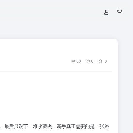
58
0
0
型，最后只剩下一堆收藏夹。新手真正需要的是一张路