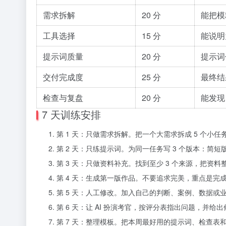
需求拆解
20 分
能把模
工具选择
15 分
能说明
提示词质量
20 分
提示词
交付完成度
25 分
最终结
检查与复盘
20 分
能发现
7 天训练安排
第 1 天：只做需求拆解。把一个大需求拆成 5 个小任
第 2 天：只练提示词。为同一任务写 3 个版本：简
第 3 天：只做资料补充。找到至少 3 个来源，把资
第 4 天：生成第一版作品。不要追求完美，重点是完
第 5 天：人工修改。加入自己的判断、案例、数据或
第 6 天：让 AI 扮演考官，按评分表指出问题，并给
第 7 天：整理模板。把本周最好用的提示词、检查表