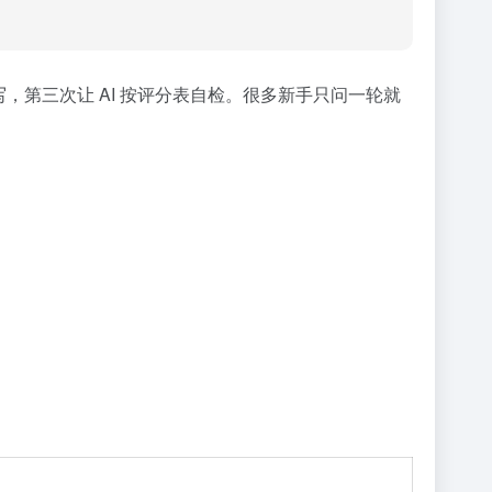
写，第三次让 AI 按评分表自检。很多新手只问一轮就