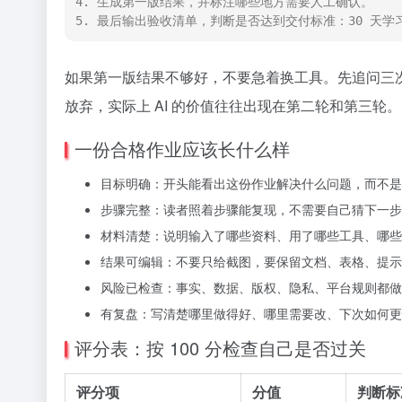
4. 生成第一版结果，并标注哪些地方需要人工确认。

5. 最后输出验收清单，判断是否达到交付标准：30 天
如果第一版结果不够好，不要急着换工具。先追问三次：
放弃，实际上 AI 的价值往往出现在第二轮和第三轮。
一份合格作业应该长什么样
目标明确：开头能看出这份作业解决什么问题，而不是只
步骤完整：读者照着步骤能复现，不需要自己猜下一步
材料清楚：说明输入了哪些资料、用了哪些工具、哪些内
结果可编辑：不要只给截图，要保留文档、表格、提示
风险已检查：事实、数据、版权、隐私、平台规则都做
有复盘：写清楚哪里做得好、哪里需要改、下次如何更
评分表：按 100 分检查自己是否过关
评分项
分值
判断标