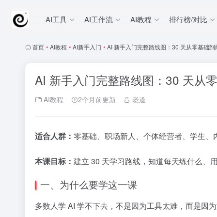
AI工具
AI工作流
AI教程
排行榜/对比
首页
•
AI教程
•
AI新手入门
•
AI 新手入门完整路线图：30 天从零基础
AI 新手入门完整路线图：30 天
AI教程
2个月前更新
老道
适合人群：
零基础、职场新人、个体经营者、学生、内
本课目标：
建立 30 天学习路线，知道每天练什么
一、为什么要学这一课
多数人学 AI 学不下去，不是因为工具太难，而是