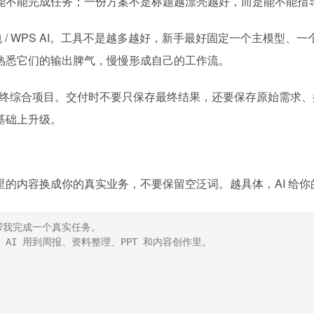
能不能完成任务；一份方案不是标题越漂亮越好，而是能不能指
i / 豆包 / WPS AI。工具不是越多越好，新手最好固定一个主
熟悉它们的输出脾气，慢慢形成自己的工作流。
最终综合项目。交付时不要只保存最终结果，还要保存原始需求、
基础上升级。
的内容换成你的真实业务，不要保留空泛词。越具体，AI 给你
帮我完成一个真实任务。

I 用到周报、资料整理、PPT 和内容创作里。
