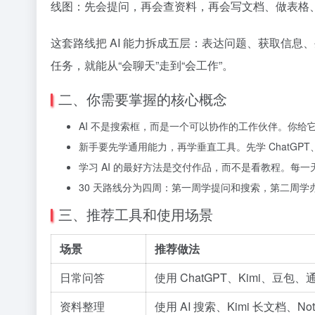
线图：先会提问，再会查资料，再会写文档、做表格、做图
这套路线把 AI 能力拆成五层：表达问题、获取信息
任务，就能从“会聊天”走到“会工作”。
二、你需要掌握的核心概念
AI 不是搜索框，而是一个可以协作的工作伙伴。你
新手要先学通用能力，再学垂直工具。先学 ChatGPT
学习 AI 的最好方法是交付作品，而不是看教程。每
30 天路线分为四周：第一周学提问和搜索，第二周
三、推荐工具和使用场景
场景
推荐做法
日常问答
使用 ChatGPT、Kimi、豆
资料整理
使用 AI 搜索、Kimi 长文档、No