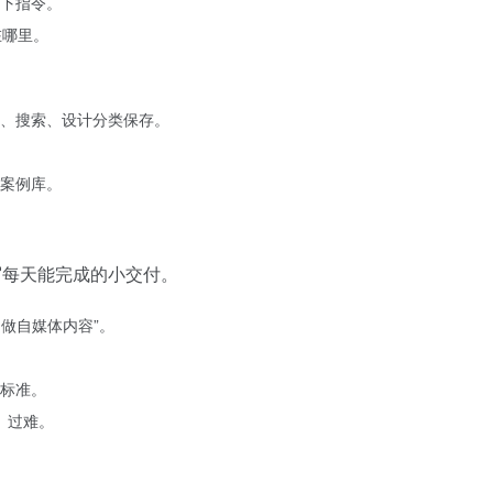
下指令。
在哪里。
、搜索、设计分类保存。
。
案例库。
写每天能完成的小交付。
I 做自媒体内容”。
标准。
、过难。