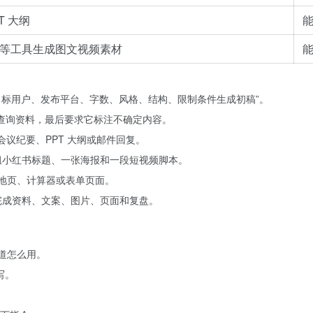
T 大纲
剪映等工具生成图文视频素材
请按目标用户、发布平台、字数、风格、结构、限制条件生成初稿”。
分别查询资料，最后要求它标注不确定内容。
会议纪要、PPT 大纲或邮件回复。
一组小红书标题、一张海报和一段短视频脚本。
单落地页、计算器或表单页面。
，完成资料、文案、图片、页面和复盘。
道怎么用。
写。