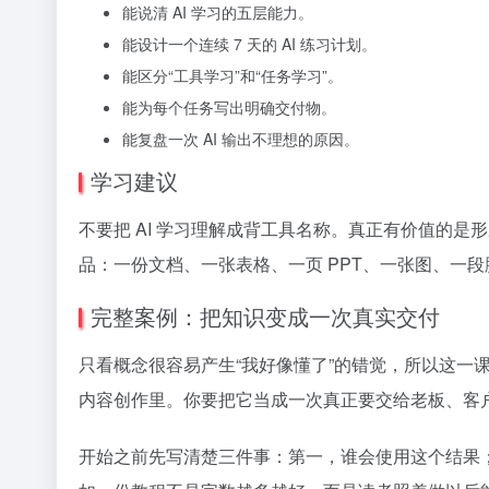
能说清 AI 学习的五层能力。
能设计一个连续 7 天的 AI 练习计划。
能区分“工具学习”和“任务学习”。
能为每个任务写出明确交付物。
能复盘一次 AI 输出不理想的原因。
学习建议
不要把 AI 学习理解成背工具名称。真正有价值的
品：一份文档、一张表格、一页 PPT、一张图、一
完整案例：把知识变成一次真实交付
只看概念很容易产生“我好像懂了”的错觉，所以这一课
内容创作里。你要把它当成一次真正要交给老板、客
开始之前先写清楚三件事：第一，谁会使用这个结果；