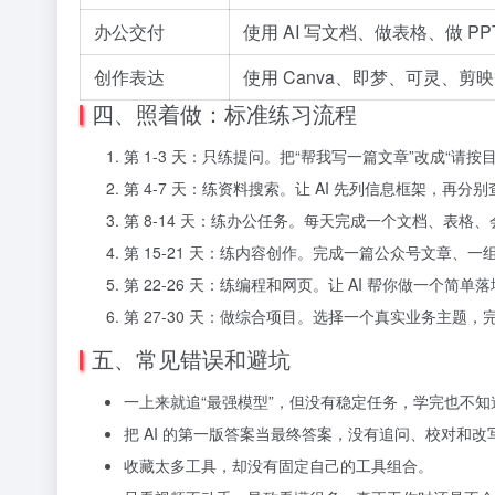
办公交付
使用 AI 写文档、做表格、做 PP
创作表达
使用 Canva、即梦、可灵、
四、照着做：标准练习流程
第 1-3 天：只练提问。把“帮我写一篇文章”改成“
第 4-7 天：练资料搜索。让 AI 先列信息框架，再
第 8-14 天：练办公任务。每天完成一个文档、表格、
第 15-21 天：练内容创作。完成一篇公众号文章、
第 22-26 天：练编程和网页。让 AI 帮你做一个简
第 27-30 天：做综合项目。选择一个真实业务主题
五、常见错误和避坑
一上来就追“最强模型”，但没有稳定任务，学完也不知
把 AI 的第一版答案当最终答案，没有追问、校对和改
收藏太多工具，却没有固定自己的工具组合。